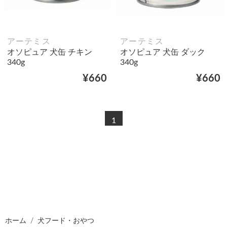
アーテミス
アーテミス
オソピュア 犬缶 チキン
オソピュア 犬缶 ダック
340g
340g
¥660
¥660
1
ホーム
犬フード・おやつ