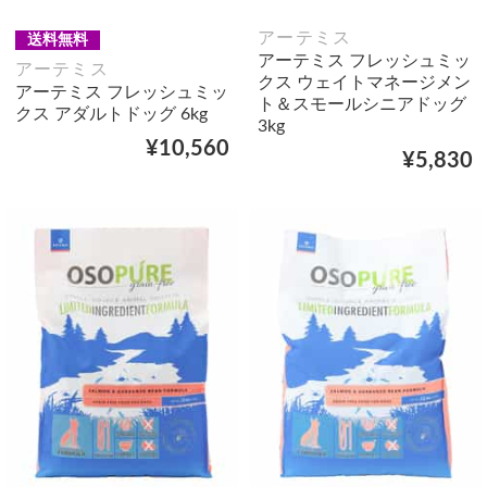
アーテミス
送料無料
アーテミス フレッシュミッ
アーテミス
クス ウェイトマネージメン
アーテミス フレッシュミッ
ト＆スモールシニアドッグ
クス アダルトドッグ 6kg
3kg
¥10,560
¥5,830