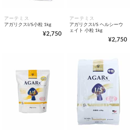
アーテミス
アーテミス
アガリクスI/S小粒 1kg
アガリクスI/S ヘルシーウ
ェイト 小粒 1kg
¥2,750
¥2,750