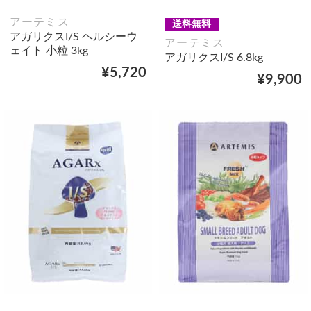
アーテミス
送料無料
アガリクスI/S ヘルシーウ
アーテミス
ェイト 小粒 3kg
アガリクスI/S 6.8kg
¥5,720
¥9,900