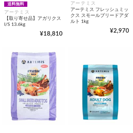
アーテミス
送料無料
アーテミス フレッシュミッ
アーテミス
クス スモールブリードアダ
【取り寄せ品】アガリクス
ルト 1kg
I/S 13.6kg
¥2,970
¥18,810