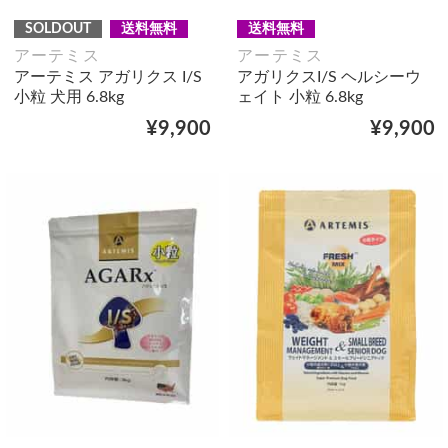
SOLDOUT
送料無料
送料無料
アーテミス
アーテミス
アーテミス アガリクス I/S
アガリクスI/S ヘルシーウ
小粒 犬用 6.8kg
ェイト 小粒 6.8kg
¥9,900
¥9,900