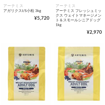
アーテミス
アーテミス
アガリクスI/S小粒 3kg
アーテミス フレッシュミッ
クス ウェイトマネージメン
¥5,720
ト＆スモールシニアドッグ
1kg
¥2,970