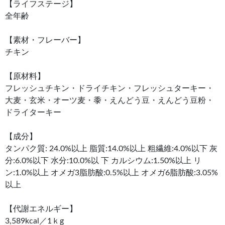
【ライフステージ】
全年齢
【素材・フレーバー】
チキン
【原材料】
フレッシュチキン・ドライチキン・フレッシュターキー・
大麦・玄米・オーツ麦・黍・えんどう豆・えんどう豆粉・
ドライターキー
【成分】
タンパク質: 24.0%以上 脂質:14.0%以上 粗繊維:4.0%以下 灰
分:6.0%以下 水分:10.0%以 下 カルシウム:1.50%以上 リ
ン:1.0%以上 オメガ3脂肪酸:0.5%以上 オメガ6脂肪酸:3.05%
以上
【代謝エネルギー】
3,589kcal／1ｋg