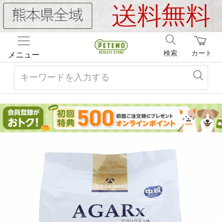
検索
カート
メニュー