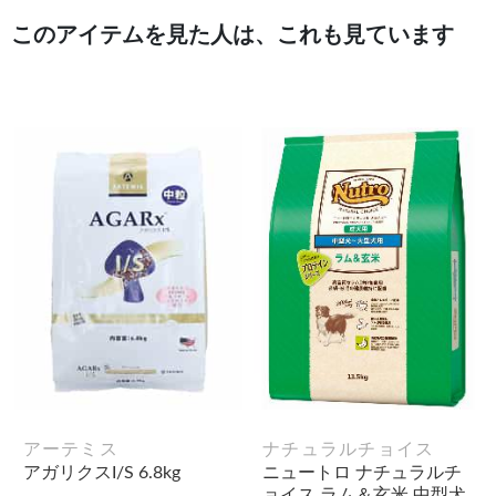
このアイテムを見た人は、これも見ています
アーテミス
ナチュラルチョイス
アガリクスI/S 6.8kg
ニュートロ ナチュラルチ
ョイス ラム＆玄米 中型犬