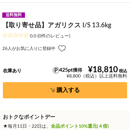
送料無料
【取り寄せ品】アガリクス I/S 13.6kg
0.0
(0件のレビュー)
26
人がお気に入りに登録中
¥18,810
425pt
獲得
在庫あり
¥8,800（税込）以上送料無料
購入する
おトクなポイントデー
★毎月11日・22日は、
全品ポイント10%還元(４倍)