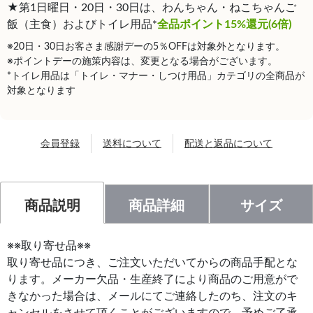
★第1日曜日・20日・30日は、わんちゃん・ねこちゃんご
飯（主食）およびトイレ用品*
全品ポイント15%還元(6倍)
※20日・30日お客さま感謝デーの5％OFFは対象外となります。
※ポイントデーの施策内容は、変更となる場合がございます。
*トイレ用品は「トイレ・マナー・しつけ用品」カテゴリの全商品が
対象となります
会員登録
送料について
配送と返品について
商品説明
商品詳細
サイズ
※※取り寄せ品※※
取り寄せ品につき、ご注文いただいてからの商品手配とな
ります。メーカー欠品・生産終了により商品のご用意がで
きなかった場合は、メールにてご連絡したのち、注文のキ
ャンセルをさせて頂くことがございますので、予めご了承