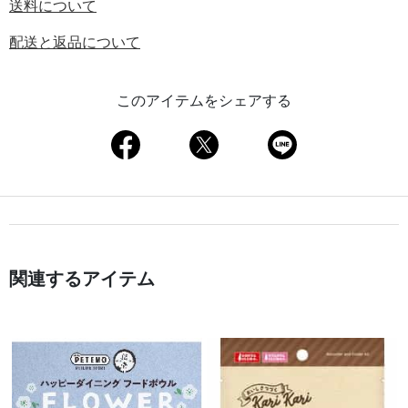
送料について
配送と返品について
このアイテムをシェアする
関連するアイテム