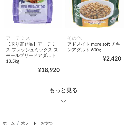
アーテミス
その他
【取り寄せ品】アーテミ
アドメイト more soft チキ
ス フレッシュミックス ス
ンアダルト 600g
モールブリードアダルト
¥2,420
13.5kg
¥18,920
もっと見る
ホーム
犬フード・おやつ