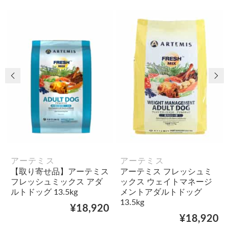
前の画像
次
アーテミス
アーテミス
【取り寄せ品】アーテミス
アーテミス フレッシュミ
フレッシュミックス アダ
ックス ウェイトマネージ
ルトドッグ 13.5kg
メントアダルトドッグ
13.5kg
¥18,920
¥18,920