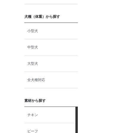
犬種（体重）から探す
小型犬
中型犬
大型犬
全犬種対応
素材から探す
チキン
ビーフ