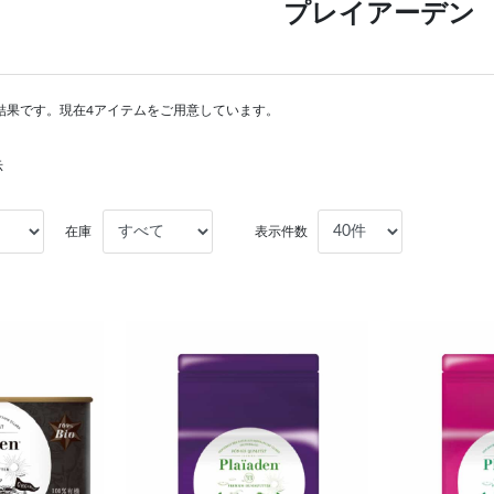
プレイアーデン
結果です。現在4アイテムをご用意しています。
示
在庫
表示件数