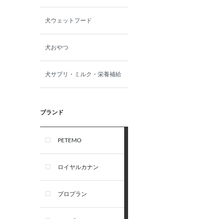
犬ウェットフード
犬おやつ
犬サプリ・ミルク・栄養補給
ブランド
PETEMO
ロイヤルカナン
プロプラン