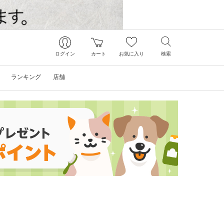
ログイン
カート
お気に入り
検索
ランキング
店舗