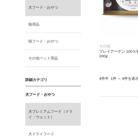
犬フード・おやつ
猫用品
猫フード・おやつ
その他
プレイアーデン 100％
200g
その他ペット用品
4件中
1件 ～ 4件を表
詳細カテゴリ
犬フード・おやつ
犬プレミアムフード（ドラ
イ・ウェット）
犬ドライフード