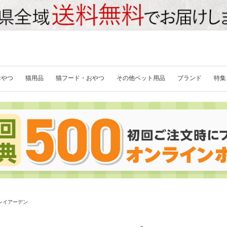
おやつ
猫用品
猫フード・おやつ
その他ペット用品
ブランド
特集
レイアーデン