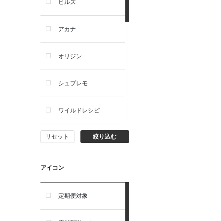
ヒルズ
アカナ
オリジン
シュプレモ
ワイルドレシピ
リセット
絞り込む
ナチュラルチョイス
ウェルネス
アイコン
アーテミス
定期便対象
セレクトバランス