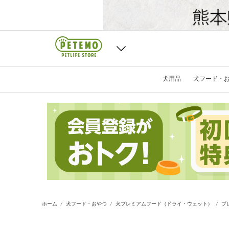
犬用品
犬フード・
ホーム
犬フード・おやつ
犬プレミアムフード（ドライ・ウェット）
プ