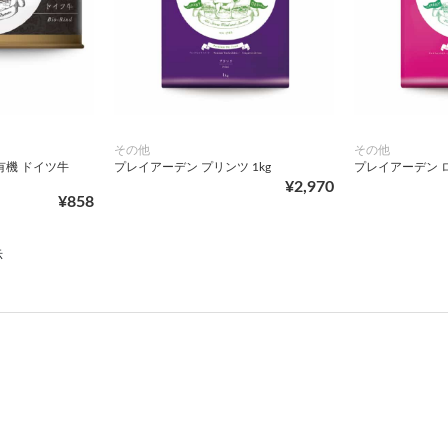
その他
その他
有機 ドイツ牛
プレイアーデン プリンツ 1kg
プレイアーデン ロ
¥2,970
¥858
示