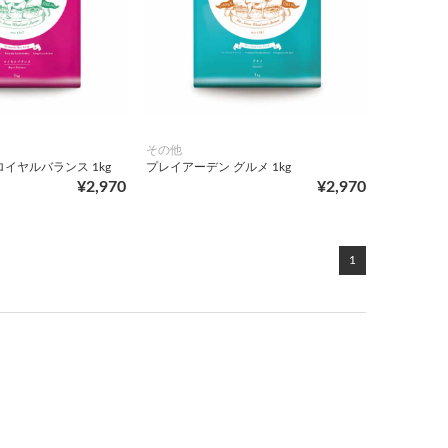
その他
イヤルバランス 1kg
プレイアーデン グルメ 1kg
¥2,970
¥2,970
1