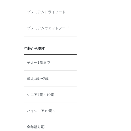
プレミアムドライフード
プレミアムウェットフード
年齢から探す
子犬〜1歳まで
成犬1歳〜7歳
シニア7歳～10歳
ハイシニア10歳～
全年齢対応