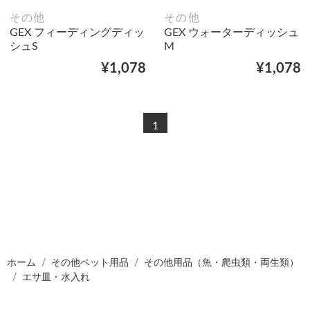
その他
その他
GEX フィーディングディッ
GEX ウォーターディッシュ
シュS
M
¥1,078
¥1,078
1
ホーム
その他ペット用品
その他用品（魚・爬虫類・両生類）
エサ皿・水入れ