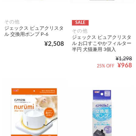
その他
SALE
ジェックス ピュアクリスタ
その他
ル 交換用ポンプ P-6
ジェックス ピュアクリスタ
ル お口すこやかフィルター
¥2,508
半円 犬猫兼用 3個入
¥1,298
¥968
25% OFF