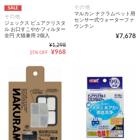
その他
SALE
マルカン ナクラムペット用
その他
センサー式ウォーターファ
ジェックス ピュアクリスタ
ウンテン
ル お口すこやかフィルター
全円 犬猫兼用 2個入
¥7,678
¥1,298
¥968
25% OFF