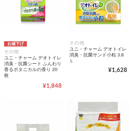
その他
お値下げ
ユニ・チャーム デオトイレ
その他
消臭・抗菌サンド小粒 3.8
ユニ・チャーム デオトイレ
Ｌ
消臭・抗菌シート ふんわり
香るボタニカルの香り 20
¥1,628
枚
¥1,848