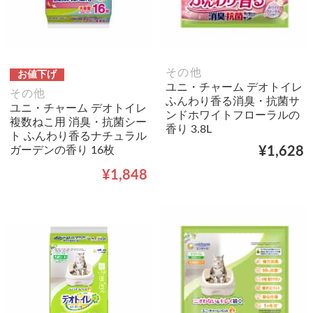
その他
お値下げ
ユニ・チャーム デオトイレ
その他
ふんわり香る消臭・抗菌サ
ユニ・チャーム デオトイレ
ンドホワイトフローラルの
複数ねこ用 消臭・抗菌シー
香り 3.8L
ト ふんわり香るナチュラル
ガーデンの香り 16枚
¥1,628
¥1,848