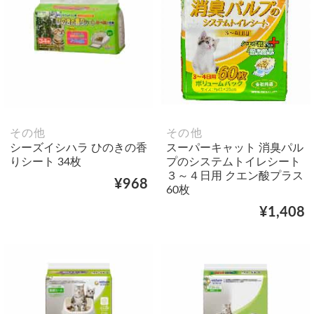
その他
その他
シーズイシハラ ひのきの香
スーパーキャット 消臭パル
りシート 34枚
プのシステムトイレシート
３～４日用 クエン酸プラス
¥968
60枚
¥1,408