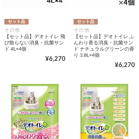
セット品
セット品
その他
その他
【セット品】デオトイレ 飛
【セット品】デオトイレ ふ
び散らない消臭・抗菌サン
んわり香る消臭・抗菌サン
ド 4L×4個
ド ナチュラルグリーンの香
り 3.8L×4個
¥6,270
¥6,270