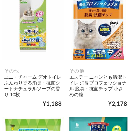
その他
その他
ユニ・チャーム デオトイレ
エステー ニャンとも清潔ト
ふんわり香る消臭・抗菌シ
イレ 消臭プロフェッショナ
ートナチュラルソープの香
ル 脱臭・抗菌チップ 小さ
り 10枚
めの粒
¥1,188
¥2,178