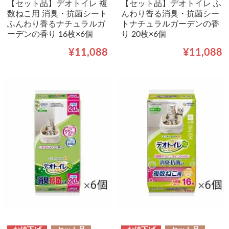
【セット品】デオトイレ 複
【セット品】デオトイレ ふ
数ねこ用 消臭・抗菌シート
んわり香る消臭・抗菌シー
ふんわり香るナチュラルガ
トナチュラルガーデンの香
ーデンの香り 16枚×6個
り 20枚×6個
¥11,088
¥11,088