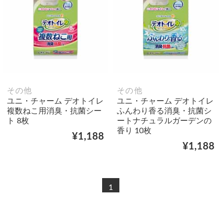
その他
その他
ユニ・チャーム デオトイレ
ユニ・チャーム デオトイレ
複数ねこ用消臭・抗菌シー
ふんわり香る消臭・抗菌シ
ト 8枚
ートナチュラルガーデンの
香り 10枚
¥1,188
¥1,188
1