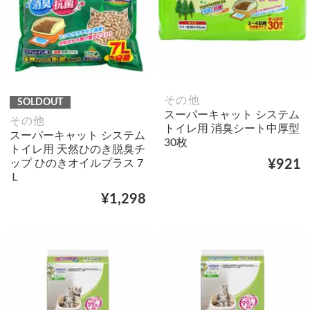
その他
SOLDOUT
スーパーキャット システム
その他
トイレ用 消臭シート中厚型
スーパーキャット システム
30枚
トイレ用 天然ひのき脱臭チ
ップ ひのきオイルプラス 7
¥921
Ｌ
¥1,298