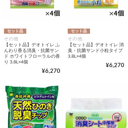
セット品
セット品
その他
その他
【セット品】デオトイレ ふ
【セット品】デオトイレ 消
んわり香る消臭・抗菌サン
臭・抗菌サンド小粒タイプ
ド ホワイトフローラルの香
3.8L×4個
り 3.8L×4個
¥6,270
¥6,270