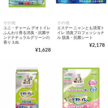
その他
その他
ユニ・チャーム デオトイレ
エステー ニャンとも清潔ト
ふんわり香る消臭・抗菌サ
イレ 消臭プロフェッショナ
ンドナチュラルグリーンの
ル 脱臭・抗菌シート
香り 3.8L
¥2,178
¥1,628