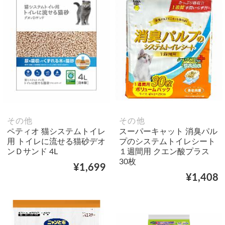
その他
その他
ペティオ 猫システムトイレ
スーパーキャット 消臭パル
用 トイレに流せる猫砂デオ
プのシステムトイレシート
ンＤサンド 4L
１週間用 クエン酸プラス
30枚
¥1,699
¥1,408