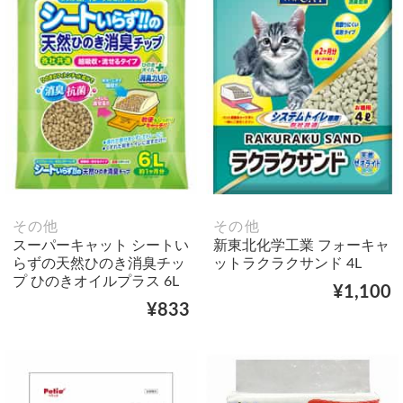
その他
その他
スーパーキャット シートい
新東北化学工業 フォーキャ
らずの天然ひのき消臭チッ
ットラクラクサンド 4L
プ ひのきオイルプラス 6L
¥1,100
¥833