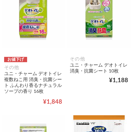
その他
お値下げ
ユニ・チャーム デオトイレ
その他
消臭・抗菌シート 10枚
ユニ・チャーム デオトイレ
複数ねこ用 消臭・抗菌シー
¥1,188
ト ふんわり香るナチュラル
ソープの香り 16枚
¥1,848