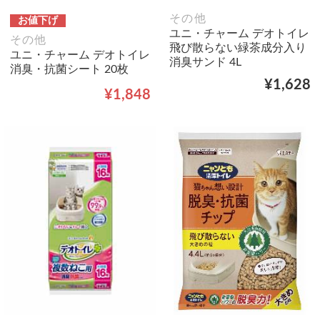
その他
お値下げ
ユニ・チャーム デオトイレ
その他
飛び散らない緑茶成分入り
ユニ・チャーム デオトイレ
消臭サンド 4L
消臭・抗菌シート 20枚
¥1,628
¥1,848