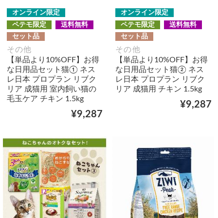
オンライン限定
オンライン限定
ペテモ限定
送料無料
ペテモ限定
送料無料
セット品
セット品
その他
その他
【単品より10%OFF】お得
【単品より10%OFF】お得
な日用品セット猫① ネス
な日用品セット猫② ネス
レ日本 プロプラン リブク
レ日本 プロプラン リブク
リア 成猫用 室内飼い猫の
リア 成猫用 チキン 1.5kg
毛玉ケア チキン 1.5kg
¥9,287
¥9,287