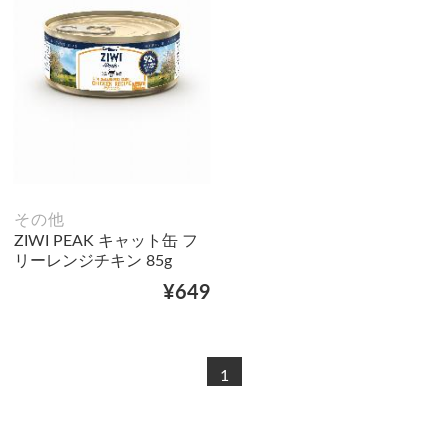
その他
ZIWI PEAK キャット缶 フ
リーレンジチキン 85g
¥649
1