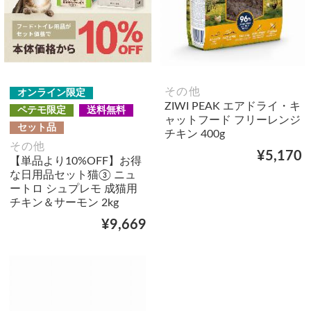
その他
オンライン限定
ZIWI PEAK エアドライ・キ
ペテモ限定
送料無料
ャットフード フリーレンジ
セット品
チキン 400g
その他
¥5,170
【単品より10%OFF】お得
な日用品セット猫③ ニュ
ートロ シュプレモ 成猫用
チキン＆サーモン 2kg
¥9,669