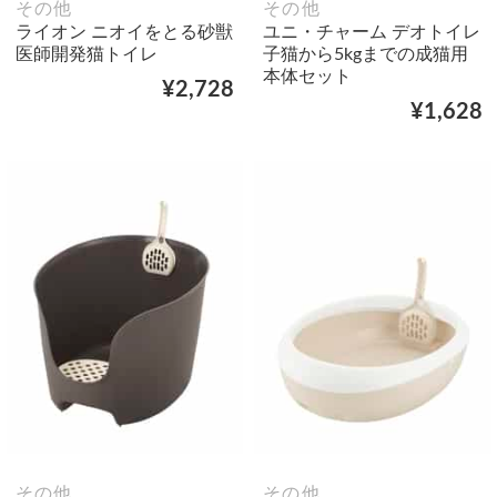
その他
その他
ライオン ニオイをとる砂獣
ユニ・チャーム デオトイレ
医師開発猫トイレ
子猫から5kgまでの成猫用
本体セット
¥2,728
¥1,628
その他
その他