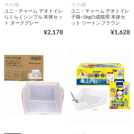
その他
その他
ユニ・チャーム デオトイレ
ユニ・チャーム デオトイレ
らくらくシンプル 本体セッ
子猫~5kgの成猫用 本体セ
ト ダークグレー
ット ツートンブラウン
¥2,178
¥1,628