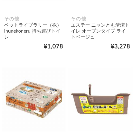
その他
その他
ペットライブラリー（株）
エステー ニャンとも清潔ト
inunekoneru 持ち運びトイ
イレ オープンタイプ ライ
レ
トベージュ
¥1,078
¥3,278