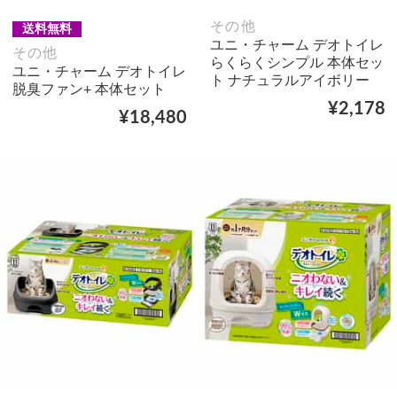
その他
送料無料
ユニ・チャーム デオトイレ
その他
らくらくシンプル 本体セッ
ユニ・チャーム デオトイレ
ト ナチュラルアイボリー
脱臭ファン+ 本体セット
¥2,178
¥18,480