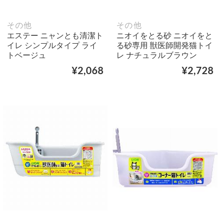
その他
その他
エステー ニャンとも清潔ト
ニオイをとる砂 ニオイをと
イレ シンプルタイプ ライ
る砂専用 獣医師開発猫トイ
トベージュ
レ ナチュラルブラウン
¥2,068
¥2,728