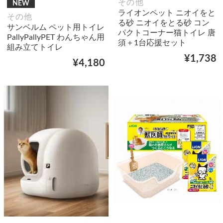
その他
NEW
ライオンペット ニオイをと
その他
る砂 ニオイをとる砂 コン
サンベルム ペット用トイレ
パクトコーナー猫トイレ 唐
PallyPallyPET わんちゃん用
須＋1台応援セット
組み立てトイレ
¥1,738
¥4,180