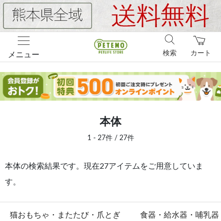
検索
カート
メニュー
本体
1 - 27件 / 27件
本体の検索結果です。現在27アイテムをご用意していま
す。
猫おもちゃ・またたび・爪とぎ
食器・給水器・哺乳器