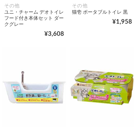
その他
その他
ユニ・チャーム デオトイレ
猫壱 ポータブルトイレ 黒
フード付き本体セット ダー
¥1,958
クグレー
¥3,608