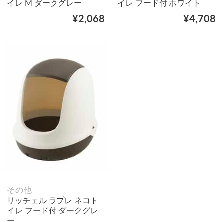
イレ M ダークグレー
イレ フード付 ホワイト
¥2,068
¥4,708
その他
リッチェル ラプレ ネコト
イレ フード付 ダークグレ
ー