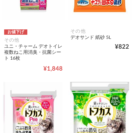
その他
お値下げ
デオサンド 紙砂 5L
その他
ユニ・チャーム デオトイレ
¥822
複数ねこ用消臭・抗菌シー
ト 16枚
¥1,848