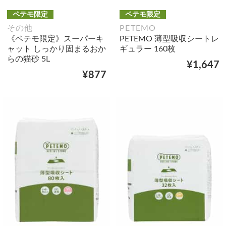
ペテモ限定
ペテモ限定
その他
PETEMO
《ペテモ限定》スーパーキ
PETEMO 薄型吸収シートレ
ャット しっかり固まるおか
ギュラー 160枚
らの猫砂 5L
¥1,647
¥877