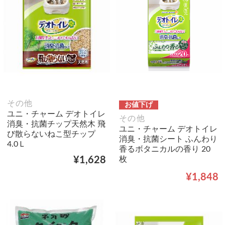
その他
お値下げ
ユニ・チャーム デオトイレ
その他
消臭・抗菌チップ天然木 飛
ユニ・チャーム デオトイレ
び散らないねこ型チップ
消臭・抗菌シート ふんわり
4.0Ｌ
香るボタニカルの香り 20
枚
¥1,628
¥1,848