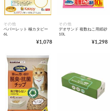
その他
その他
ペパーレット 極カタピー
デオサンド 複数ねこ用紙砂
6L
10L
¥1,078
¥1,298