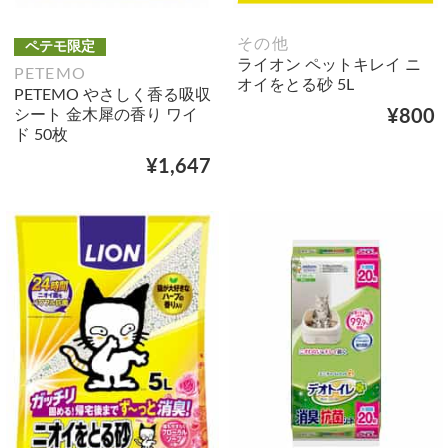
その他
ペテモ限定
ライオン ペットキレイ ニ
PETEMO
オイをとる砂 5L
PETEMO やさしく香る吸収
シート 金木犀の香り ワイ
¥800
ド 50枚
¥1,647