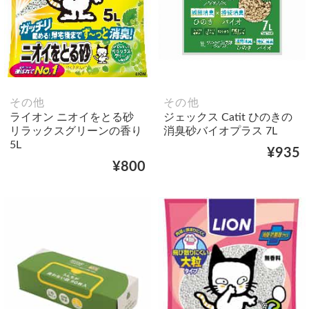
その他
その他
ライオン ニオイをとる砂
ジェックス Catit ひのきの
リラックスグリーンの香り
消臭砂バイオプラス 7L
5L
¥935
¥800