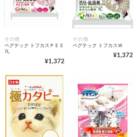
その他
その他
ペグテック トフカスＰＥＥ
ペグテック トフカスＷ
7L
¥1,372
¥1,372