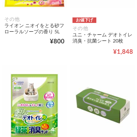
その他
お値下げ
ライオン ニオイをとる砂フ
その他
ローラルソープの香り 5L
ユニ・チャーム デオトイレ
消臭・抗菌シート 20枚
¥800
¥1,848