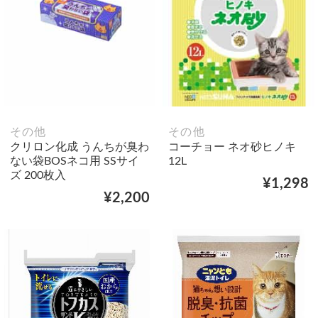
その他
その他
クリロン化成 うんちが臭わ
コーチョー ネオ砂ヒノキ
ない袋BOSネコ用 SSサイ
12L
ズ 200枚入
¥1,298
¥2,200