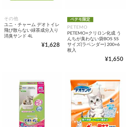
その他
ペテモ限定
ユニ・チャーム デオトイレ
PETEMO
飛び散らない緑茶成分入り
PETEMO×クリロン化成 う
消臭サンド 4L
んちが臭わない袋BOS SS
サイズ(ラベンダー) 200+6
¥1,628
枚入
¥1,650