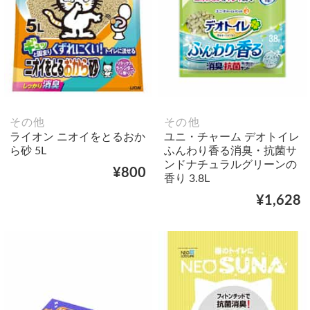
その他
その他
ライオン ニオイをとるおか
ユニ・チャーム デオトイレ
ら砂 5L
ふんわり香る消臭・抗菌サ
ンドナチュラルグリーンの
¥800
香り 3.8L
¥1,628