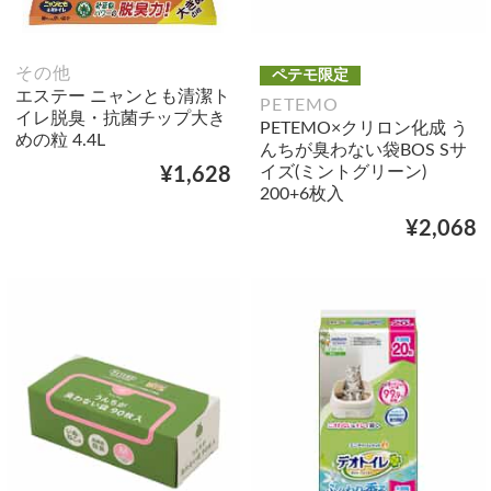
その他
ペテモ限定
エステー ニャンとも清潔ト
PETEMO
イレ脱臭・抗菌チップ大き
PETEMO×クリロン化成 う
めの粒 4.4L
んちが臭わない袋BOS Sサ
イズ(ミントグリーン)
¥1,628
200+6枚入
¥2,068