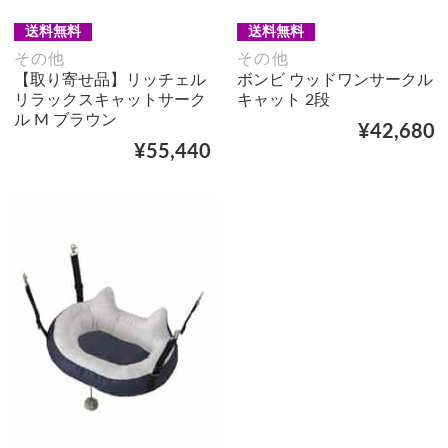
送料無料
送料無料
その他
その他
【取り寄せ品】リッチェル
ボンビ ウッドワンサークル
リラックスキャットサーク
キャット 2段
ル M ブラウン
¥42,680
¥55,440