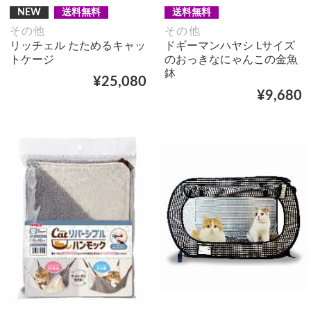
NEW
送料無料
送料無料
その他
その他
リッチェル たためるキャッ
ドギーマンハヤシ Lサイズ
トケージ
のおっきなにゃんこの金魚
鉢
¥25,080
¥9,680