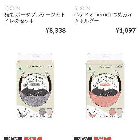
その他
その他
猫壱 ポータブルケージとト
ペティオ necoco つめみが
イレのセット
きホルダー
¥8,338
¥1,097
NEW
SALE
NEW
SALE