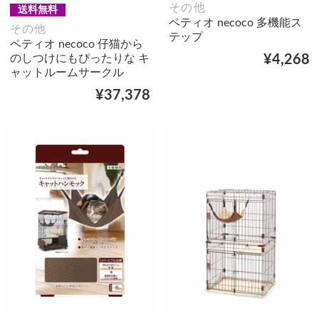
その他
送料無料
ペティオ necoco 多機能ス
その他
テップ
ペティオ necoco 仔猫から
のしつけにもぴったりな キ
¥4,268
ャットルームサークル
¥37,378