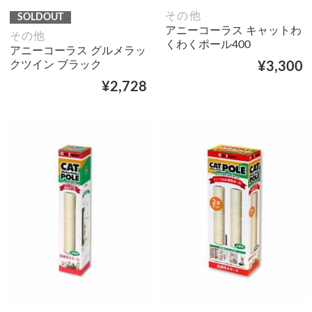
その他
SOLDOUT
アニーコーラス キャットわ
その他
くわくポール400
アニーコーラス グルメラッ
クツイン ブラック
¥3,300
¥2,728