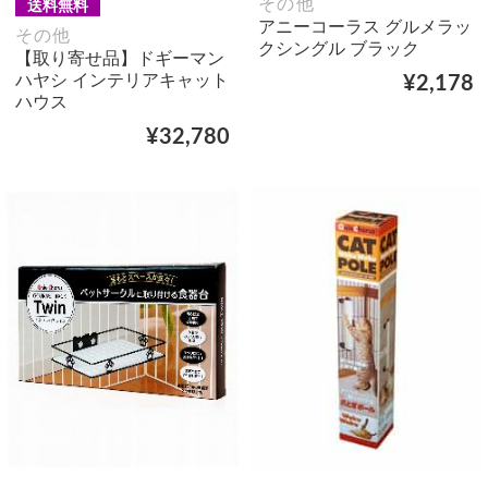
その他
送料無料
アニーコーラス グルメラッ
その他
クシングル ブラック
【取り寄せ品】ドギーマン
ハヤシ インテリアキャット
¥2,178
ハウス
¥32,780