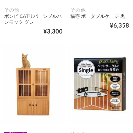
その他
その他
ボンビ CATリバーシブルハ
猫壱 ポータブルケージ 黒
ンモック グレー
¥6,358
¥3,300