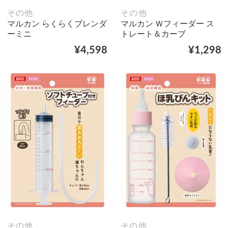
その他
その他
マルカン らくらくブレンダ
マルカン Ｗフィーダー ス
ーミニ
トレート＆カーブ
¥4,598
¥1,298
その他
その他