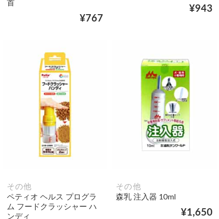
首
¥943
¥767
その他
その他
ペティオ ヘルス プログラ
森乳 注入器 10ml
ム フードクラッシャー ハ
¥1,650
ンディ