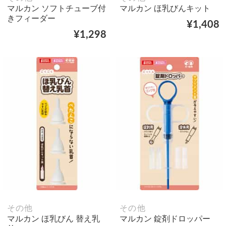
マルカン ソフトチューブ付
マルカン ほ乳びんキット
きフィーダー
¥1,408
¥1,298
その他
その他
マルカン ほ乳びん 替え乳
マルカン 錠剤ドロッパー