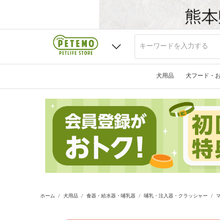
犬用品
犬フード・
ホーム
犬用品
食器・給水器・哺乳器
哺乳・注入器・クラッシャー