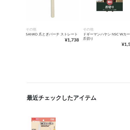
その他
その他
SANKO 爪とぎパーチ ストレート
ドギーマンハヤシ NSC Wカ
爪切り
¥1,738
¥1,
最近チェックしたアイテム