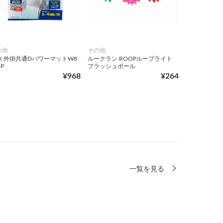
の他
その他
EX 外掛共通DパワーマットW8
ルークラン ROOPループライト
1P
フラッシュボール
¥968
¥264
一覧を見る