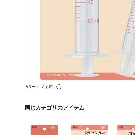
カラー：-
/
在庫
-:◯
同じカテゴリのアイテム