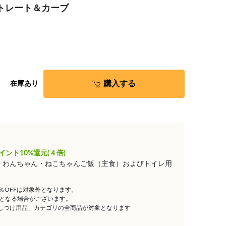
ストレート＆カーブ
購入する
在庫あり
イント10%還元(４倍)
は、わんちゃん・ねこちゃんご飯（主食）およびトイレ用
5％OFFは対象外となります。
となる場合がございます。
しつけ用品」カテゴリの全商品が対象となります