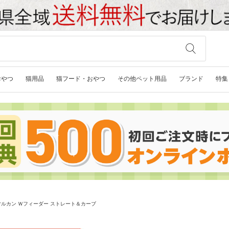
おやつ
猫用品
猫フード・おやつ
その他ペット用品
ブランド
特集
マルカン Ｗフィーダー ストレート＆カーブ