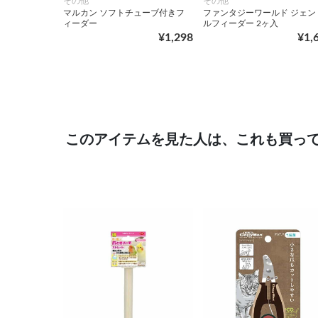
その他
その他
マルカン ソフトチューブ付きフ
ファンタジーワールド ジェン
ィーダー
ルフィーダー 2ヶ入
¥1,298
¥1,
このアイテムを見た人は、これも買っ