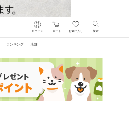
ログイン
カート
お気に入り
検索
ランキング
店舗