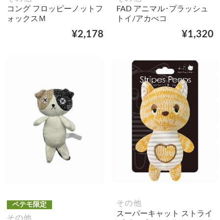
コング フロッピーノットフ
FAD アニマル･プラッシュ
ォックスＭ
トイ/アカべコ
¥2,178
¥1,320
その他
ペテモ限定
スーパーキャット ストライ
その他