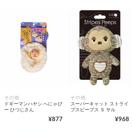
その他
その他
ドギーマンハヤシ へにゃぴ
スーパーキャット ストライ
ー ひつじさん
プスピープス Ｓ サル
¥877
¥968