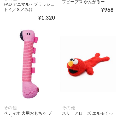
プピープス かんがるー
FAD アニマル・プラッシュ
トイ／Ｓ／みけ
¥968
¥1,320
その他
その他
ペティオ 犬用おもちゃ プ
スリーアローズ エルモくっ