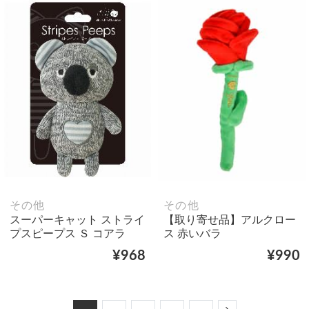
その他
その他
スーパーキャット ストライ
【取り寄せ品】アルクロー
プスピープス Ｓ コアラ
ス 赤いバラ
¥968
¥990