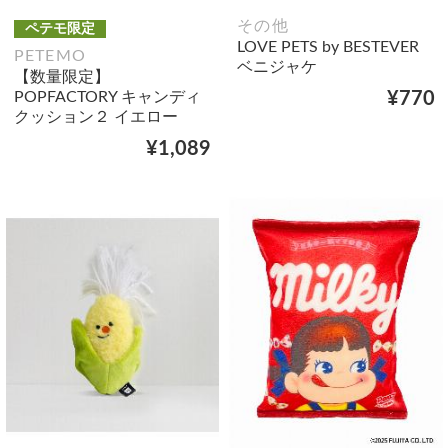
その他
ペテモ限定
LOVE PETS by BESTEVER
PETEMO
ベニジャケ
【数量限定】
POPFACTORY キャンディ
¥770
クッション２ イエロー
¥1,089