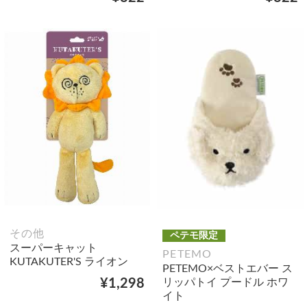
その他
ペテモ限定
スーパーキャット
PETEMO
KUTAKUTER'S ライオン
PETEMO×ベストエバー ス
リッパトイ プードル ホワ
¥1,298
イト