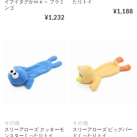
イプイタグかｍｅ～ フラミ
たりトイ
ンゴ
¥1,188
¥1,232
その他
その他
スリーアローズ クッキーモ
スリーアローズ ビッグバー
ンスターくったりトイ
ドくったりトイ