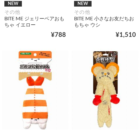
NEW
NEW
その他
その他
BITE ME ジェリーベアおも
BITE ME 小さなお友だちお
ちゃ イエロー
もちゃ ウシ
¥788
¥1,510