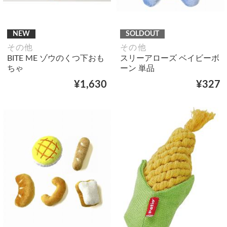
NEW
SOLDOUT
その他
その他
BITE ME ゾウのくつ下おも
スリーアローズ ベイビーボ
ちゃ
ーン 単品
¥1,630
¥327