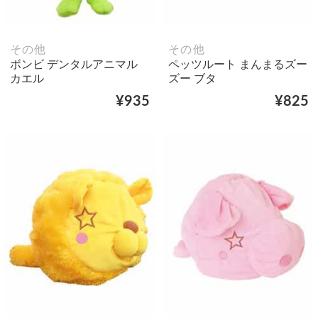
その他
その他
ボンビ デンタルアニマル
ペッツルート まんまるズー
カエル
ズー ブタ
¥935
¥825