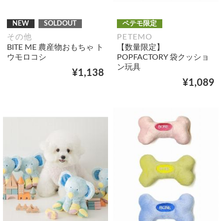
NEW
SOLDOUT
ペテモ限定
その他
PETEMO
BITE ME 農産物おもちゃ ト
【数量限定】
ウモロコシ
POPFACTORY 袋クッショ
ン玩具
¥1,138
¥1,089