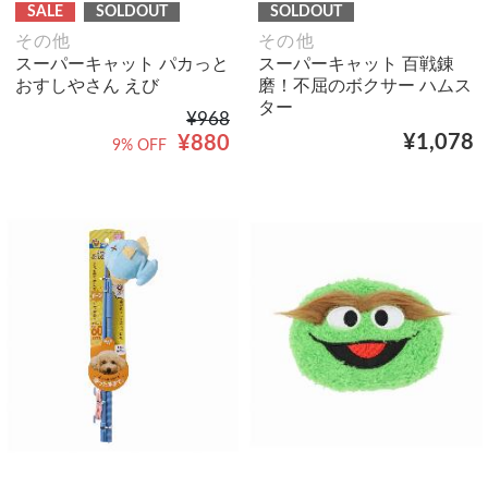
SALE
SOLDOUT
SOLDOUT
その他
その他
スーパーキャット パカっと
スーパーキャット 百戦錬
おすしやさん えび
磨！不屈のボクサー ハムス
ター
¥968
¥1,078
¥880
9% OFF