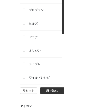
プロプラン
ヒルズ
アカナ
オリジン
シュプレモ
ワイルドレシピ
リセット
絞り込む
ナチュラルチョイス
ウェルネス
アイコン