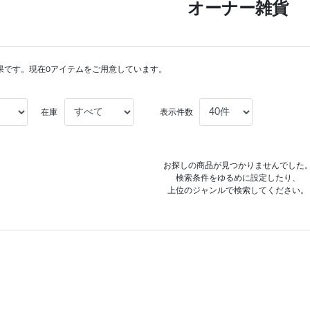
オーナー雑貨
果です。現在0アイテムをご用意しています。
在庫
表示件数
お探しの商品が見つかりませんでした
検索条件をゆるめに設定したり、
上位のジャンルで検索してください。