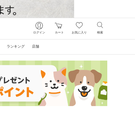
ログイン
カート
お気に入り
検索
ランキング
店舗