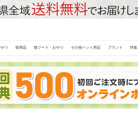
おやつ
猫用品
猫フード・おやつ
その他ペット用品
ブランド
特集