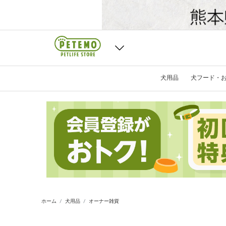
犬用品
犬フード・
ホーム
犬用品
オーナー雑貨