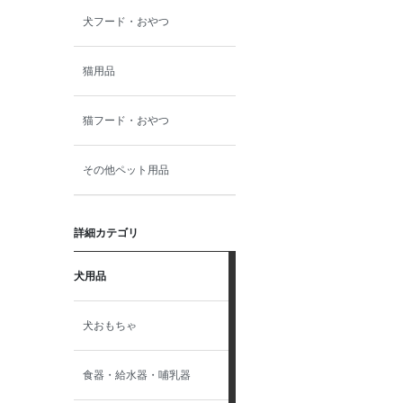
犬フード・おやつ
猫用品
猫フード・おやつ
その他ペット用品
詳細カテゴリ
犬用品
犬おもちゃ
食器・給水器・哺乳器