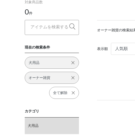
対象商品数
0
件
オーナー雑貨の検索結
現在の検索条件
表示順
犬用品
オーナー雑貨
全て解除
カテゴリ
犬用品