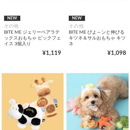
NEW
NEW
その他
その他
BITE ME ジェリーベアラテ
BITE ME びよ～ンと伸びる
ックスおもちゃ ビックフェ
キツネ＆サルおもちゃ キツ
イス 3個入り
ネ
¥1,119
¥1,098