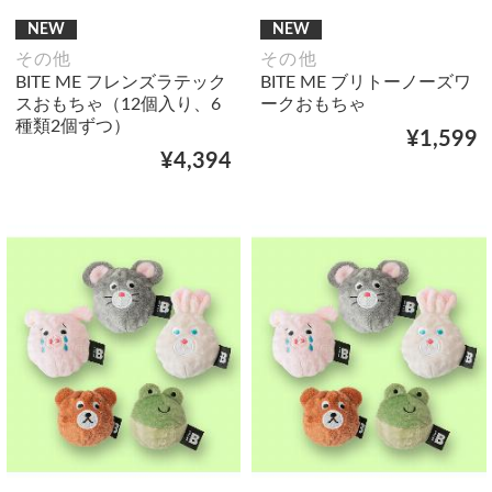
NEW
NEW
その他
その他
BITE ME フレンズラテック
BITE ME ブリトーノーズワ
スおもちゃ（12個入り、6
ークおもちゃ
種類2個ずつ）
¥1,599
¥4,394