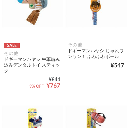
その他
SALE
ドギーマンハヤシ じゃれワ
その他
ンワン！ ふわふわボール
ドギーマンハヤシ 牛革編み
込みデンタルトイ スティッ
¥547
ク
¥844
¥767
9% OFF