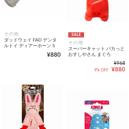
その他
SALE
ダッドウェイ FAD デンタ
その他
ルトイ ディアーホーン S
スーパーキャット パカっと
おすしやさん まぐろ
¥880
¥968
¥880
9% OFF