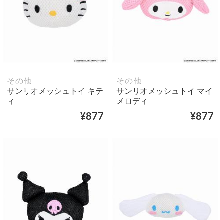
その他
その他
サンリオメッシュトイ キテ
サンリオメッシュトイ マイ
ィ
メロディ
¥877
¥877