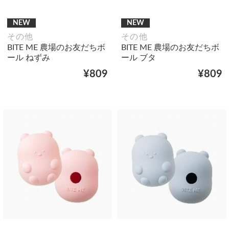
NEW
NEW
その他
その他
BITE ME 農場のお友だちボ
BITE ME 農場のお友だちボ
ール ねずみ
ール ブタ
¥809
¥809