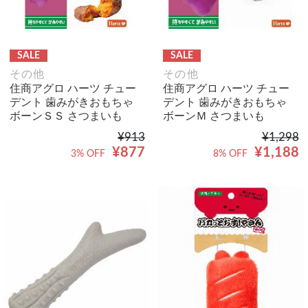
SALE
SALE
その他
その他
住商アグロ ハーツ チュー
住商アグロ ハーツ チュー
デント 歯みがきおもちゃ
デント 歯みがきおもちゃ
ボーンＳＳ さつまいも
ボーンＭ さつまいも
¥913
¥1,298
¥877
¥1,188
3% OFF
8% OFF