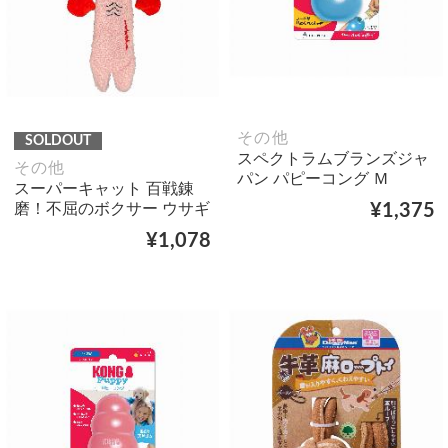
その他
SOLDOUT
スペクトラムブランズジャ
その他
パン パピーコング Ｍ
スーパーキャット 百戦錬
磨！不屈のボクサー ウサギ
¥1,375
¥1,078