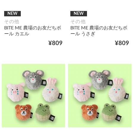
NEW
NEW
その他
その他
BITE ME 農場のお友だちボ
BITE ME 農場のお友だちボ
ール カエル
ール うさぎ
¥809
¥809