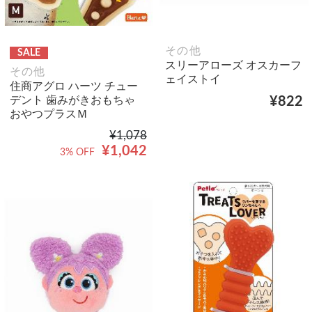
その他
SALE
スリーアローズ オスカーフ
その他
ェイストイ
住商アグロ ハーツ チュー
デント 歯みがきおもちゃ
¥822
おやつプラスＭ
¥1,078
¥1,042
3% OFF