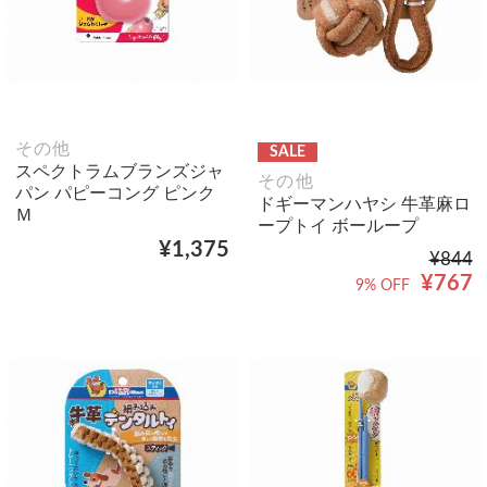
その他
SALE
スペクトラムブランズジャ
その他
パン パピーコング ピンク
ドギーマンハヤシ 牛革麻ロ
Ｍ
ープトイ ボーループ
¥1,375
¥844
¥767
9% OFF