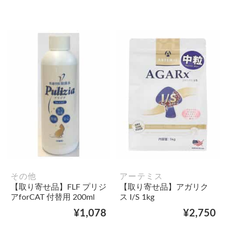
その他
アーテミス
【取り寄せ品】FLF プリジ
【取り寄せ品】アガリク
アforCAT 付替用 200ml
ス I/S 1kg
¥1,078
¥2,750