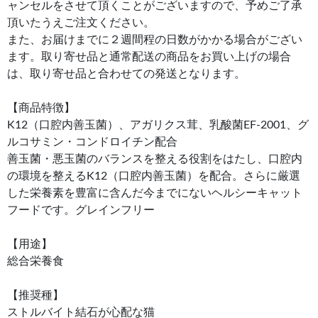
ャンセルをさせて頂くことがございますので、予めご了承
頂いたうえご注文ください。
また、お届けまでに２週間程の日数がかかる場合がござい
ます。取り寄せ品と通常配送の商品をお買い上げの場合
は、取り寄せ品と合わせての発送となります。
【商品特徴】
K12（口腔内善玉菌）、アガリクス茸、乳酸菌EF-2001、グ
ルコサミン・コンドロイチン配合
善玉菌・悪玉菌のバランスを整える役割をはたし、口腔内
の環境を整えるK12（口腔内善玉菌）を配合。さらに厳選
した栄養素を豊富に含んだ今までにないヘルシーキャット
フードです。グレインフリー
【用途】
総合栄養食
【推奨種】
ストルバイト結石が心配な猫