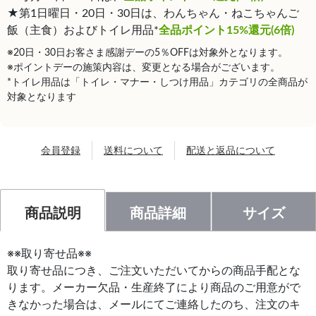
★第1日曜日・20日・30日は、わんちゃん・ねこちゃんご
飯（主食）およびトイレ用品*
全品ポイント15%還元(6倍)
※20日・30日お客さま感謝デーの5％OFFは対象外となります。
※ポイントデーの施策内容は、変更となる場合がございます。
*トイレ用品は「トイレ・マナー・しつけ用品」カテゴリの全商品が
対象となります
会員登録
送料について
配送と返品について
商品説明
商品詳細
サイズ
※※取り寄せ品※※
取り寄せ品につき、ご注文いただいてからの商品手配とな
ります。メーカー欠品・生産終了により商品のご用意がで
きなかった場合は、メールにてご連絡したのち、注文のキ