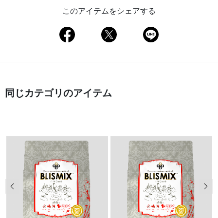
このアイテムをシェアする
同じカテゴリのアイテム
前の画像
次