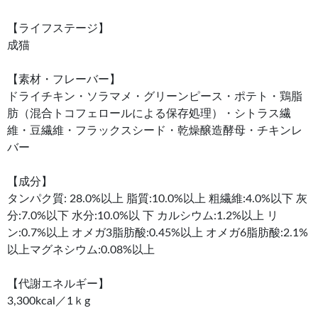
【ライフステージ】
成猫
【素材・フレーバー】
ドライチキン・ソラマメ・グリーンピース・ポテト・鶏脂
肪（混合トコフェロールによる保存処理）・シトラス繊
維・豆繊維・フラックスシード・乾燥醸造酵母・チキンレ
バー
【成分】
タンパク質: 28.0%以上 脂質:10.0%以上 粗繊維:4.0%以下 灰
分:7.0%以下 水分:10.0%以 下 カルシウム:1.2%以上 リ
ン:0.7%以上 オメガ3脂肪酸:0.45%以上 オメガ6脂肪酸:2.1%
以上マグネシウム:0.08%以上
【代謝エネルギー】
3,300kcal／1ｋg