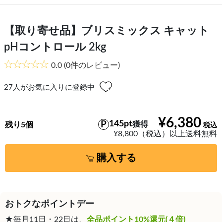
【取り寄せ品】ブリスミックス キャット
pHコントロール 2kg
0.0
(0件のレビュー)
27
人がお気に入りに登録中
¥6,380
145pt
獲得
残り5個
¥8,800（税込）以上送料無料
購入する
おトクなポイントデー
★毎月11日・22日は、
全品ポイント10%還元(４倍)