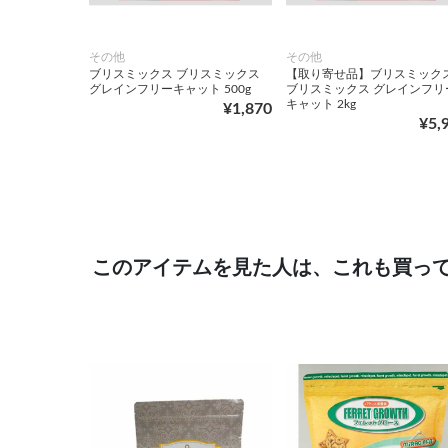
その他
その他
ブリスミックス ブリスミックス
【取り寄せ品】ブリスミック
グレインフリーキャット 500g
ブリスミックス グレインフリ
キャット 2kg
¥1,870
¥5,
このアイテムを見た人は、これも買っ