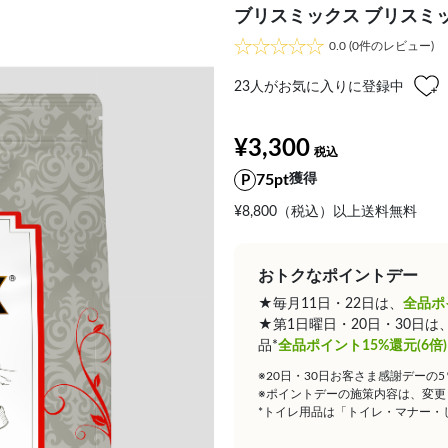
ブリスミックス ブリスミッ
0.0
(0件のレビュー)
23
人がお気に入りに登録中
¥3,300
75pt
獲得
¥8,800（税込）以上送料無料
おトクなポイントデー
★毎月11日・22日は、
全品ポ
★第1日曜日・20日・30日
品*
全品ポイント15%還元(6倍)
※20日・30日お客さま感謝デーの
※ポイントデーの施策内容は、変更
*トイレ用品は「トイレ・マナー・