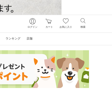
ログイン
カート
お気に入り
検索
ランキング
店舗