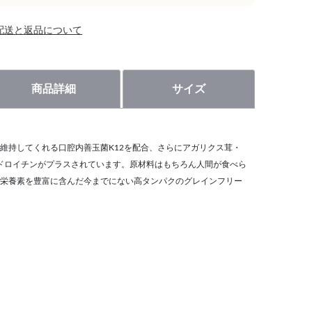
配送と返品について
商品詳細
サイズ
維持してくれる口腔内善玉菌K12を配合、さらにアガリクス茸・
コンドロイチンがプラスされています。原材料はもちろん人間が食べら
栄養素を豊富に含んだ今までにない高タンパクのグレインフリー