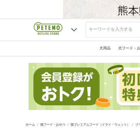
犬用品
犬フード・
ホーム
猫フード・おやつ
猫プレミアムフード（ドライ・ウェット）
ブ