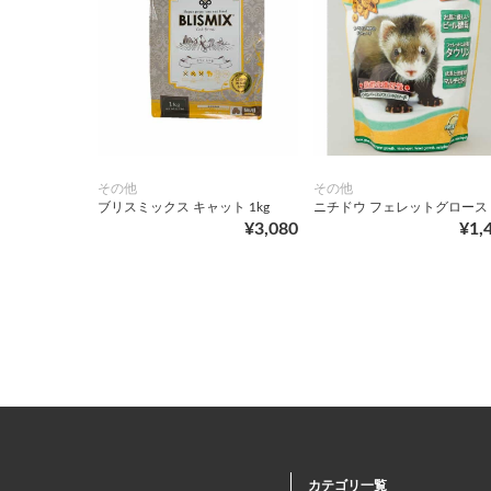
その他
その他
ブリスミックス キャット 1kg
ニチドウ フェレットグロース 1
¥3,080
¥1,
カテゴリ一覧