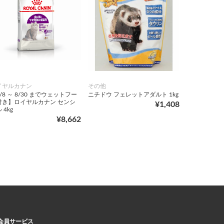
イヤルカナン
その他
/8 ～ 8/30 までウェットフー
ニチドウ フェレットアダルト 1kg
付き】ロイヤルカナン センシ
¥1,408
 4kg
¥8,662
会員サービス