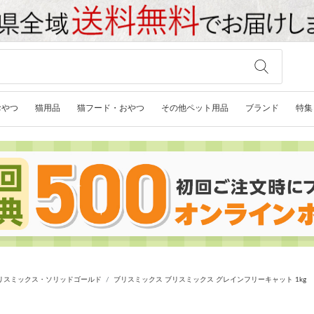
おやつ
猫用品
猫フード・おやつ
その他ペット用品
ブランド
特集
リスミックス・ソリッドゴールド
ブリスミックス ブリスミックス グレインフリーキャット 1kg