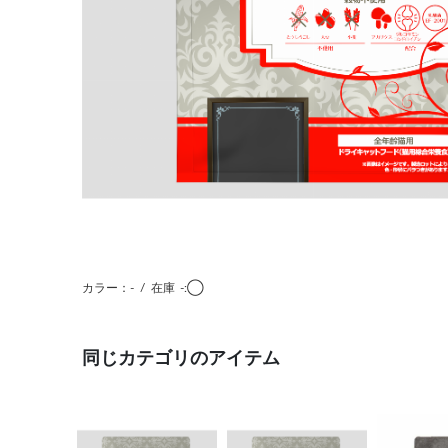
カラー：-
/
在庫
-:◯
同じカテゴリのアイテム