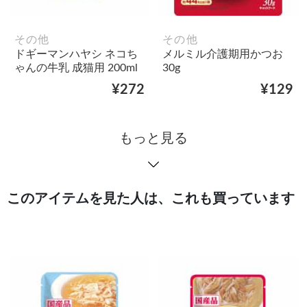
その他
その他
ドギーマンハヤシ ネコち
メルミル介護期用かつお
ゃんの牛乳 成猫用 200ml
30g
¥272
¥129
もっと見る
このアイテムを見た人は、これも買っています