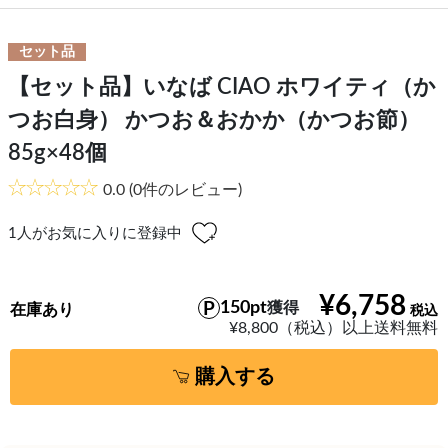
セット品
【セット品】いなば CIAO ホワイティ（か
つお白身） かつお＆おかか（かつお節）
85g×48個
0.0
(0件のレビュー)
1
人がお気に入りに登録中
¥6,758
150pt
獲得
在庫あり
¥8,800（税込）以上送料無料
購入する