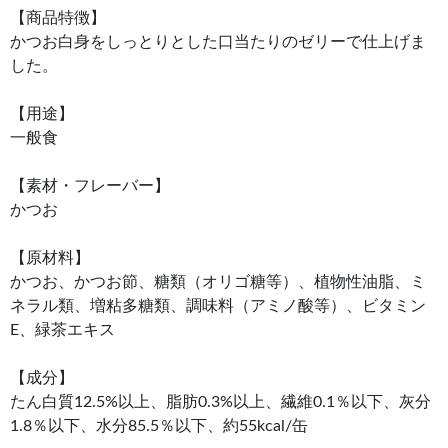
【商品特徴】
かつお白身をしっとりとした口当たりのゼリーで仕上げま
した。
【用途】
一般食
【素材・フレーバー】
かつお
【原材料】
かつお、かつお節、糖類（オリゴ糖等）、植物性油脂、ミ
ネラル類、増粘多糖類、調味料（アミノ酸等）、ビタミン
E、緑茶エキス
【成分】
たん白質12.5%以上、脂肪0.3%以上、繊維0.1％以下、灰分
1.8％以下、水分85.5％以下、約55kcal/缶