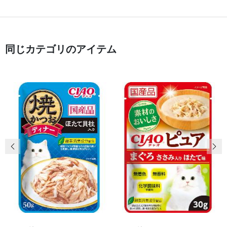
同じカテゴリのアイテム
前の画像
次