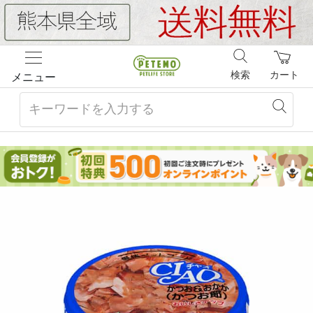
検索
カート
メニュー