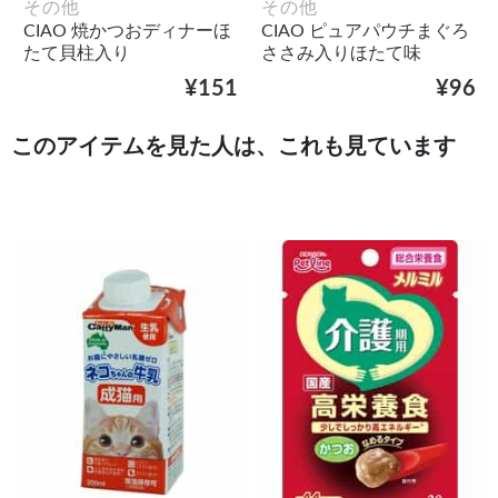
その他
その他
CIAO 焼かつおディナーほ
CIAO ピュアパウチまぐろ
たて貝柱入り
ささみ入りほたて味
¥151
¥96
このアイテムを見た人は、これも見ています