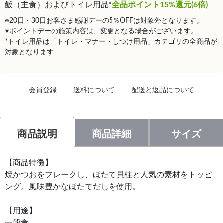
飯（主食）およびトイレ用品*
全品ポイント15%還元(6倍)
※20日・30日お客さま感謝デーの5％OFFは対象外となります。
※ポイントデーの施策内容は、変更となる場合がございます。
*トイレ用品は「トイレ・マナー・しつけ用品」カテゴリの全商品が
対象となります
会員登録
送料について
配送と返品について
商品説明
商品詳細
サイズ
【商品特徴】
焼かつおをフレークし、ほたて貝柱と人気の素材をトッピ
ング。風味豊かなほたてだしを使用。
【用途】
一般食