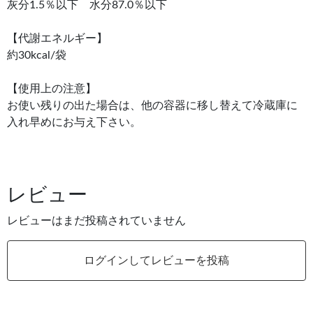
灰分1.5％以下 水分87.0％以下
【代謝エネルギー】
約30kcal/袋
【使用上の注意】
お使い残りの出た場合は、他の容器に移し替えて冷蔵庫に
入れ早めにお与え下さい。
レビュー
レビューはまだ投稿されていません
ログインしてレビューを投稿