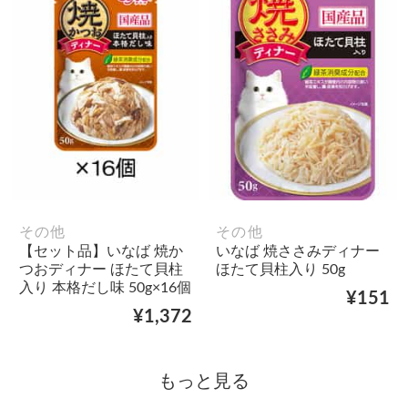
その他
その他
【セット品】いなば 焼か
いなば 焼ささみディナー
つおディナー ほたて貝柱
ほたて貝柱入り 50g
入り 本格だし味 50g×16個
¥151
¥1,372
もっと見る