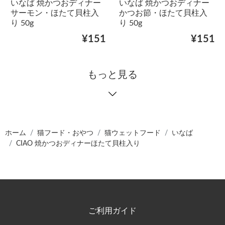
いなば 焼かつおディナー
いなば 焼かつおディナー
サーモン・ほたて貝柱入
かつお節・ほたて貝柱入
り 50g
り 50g
¥151
¥151
もっと見る
ホーム
猫フード・おやつ
猫ウェットフード
いなば
CIAO 焼かつおディナーほたて貝柱入り
ご利用ガイド