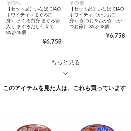
その他
その他
【セット品】いなば CIAO
【セット品】いなば CIAO
ホワイティ（まぐろ白
ホワイティ（かつお白
身） まぐろ白身 まぐろ節
身） かつお＆おかか（か
入り まぐろだし仕立て
つお節） 85g×48個
85g×48個
¥6,758
¥6,758
もっと見る
このアイテムを見た人は、これも買っています