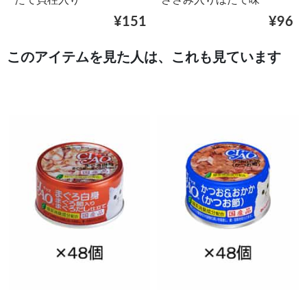
たて貝柱入り
ささみ入りほたて味
¥151
¥96
このアイテムを見た人は、これも見ています