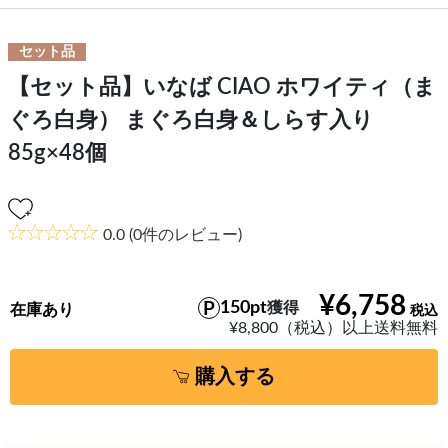
セット品
【セット品】いなば CIAO ホワイティ（ま
ぐろ白身） まぐろ白身＆しらす入り
85g×48個
0.0
(0件のレビュー)
¥6,758
150pt
獲得
在庫あり
¥8,800（税込）以上送料無料
購入する