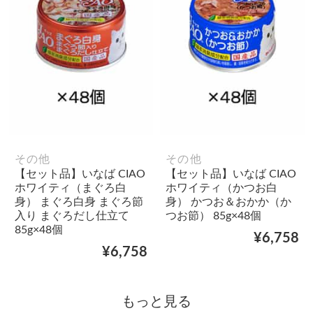
その他
その他
【セット品】いなば CIAO
【セット品】いなば CIAO
ホワイティ（まぐろ白
ホワイティ（かつお白
身） まぐろ白身 まぐろ節
身） かつお＆おかか（か
入り まぐろだし仕立て
つお節） 85g×48個
85g×48個
¥6,758
¥6,758
もっと見る