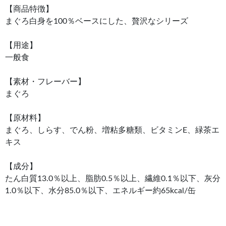
【商品特徴】
まぐろ白身を100％ベースにした、贅沢なシリーズ
【用途】
一般食
【素材・フレーバー】
まぐろ
【原材料】
まぐろ、しらす、でん粉、増粘多糖類、ビタミンE、緑茶エ
キス
【成分】
たん白質13.0％以上、脂肪0.5％以上、繊維0.1％以下、灰分
1.0％以下、水分85.0％以下、エネルギー約65kcal/缶