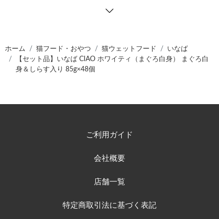
ホーム
猫フード・おやつ
猫ウェットフード
いなば
【セット品】いなば CIAO ホワイティ（まぐろ白身） まぐろ白
身＆しらす入り 85g×48個
ご利用ガイド
会社概要
店舗一覧
特定商取引法に基づく表記