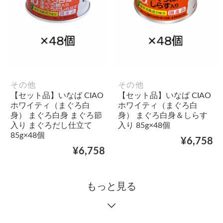
その他
その他
【セット品】いなば CIAO
【セット品】いなば CIAO
ホワイティ（まぐろ白
ホワイティ（まぐろ白
身） まぐろ白身 まぐろ節
身） まぐろ白身＆しらす
入り まぐろだし仕立て
入り 85g×48個
85g×48個
¥6,758
¥6,758
もっと見る