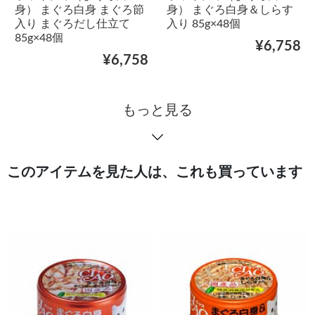
身） まぐろ白身 まぐろ節
身） まぐろ白身＆しらす
入り まぐろだし仕立て
入り 85g×48個
85g×48個
¥6,758
¥6,758
もっと見る
このアイテムを見た人は、これも買っています