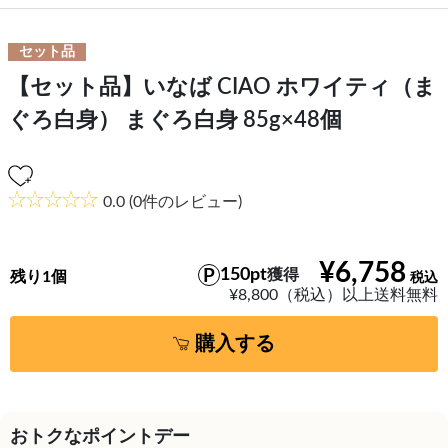
セット品
【セット品】いなば CIAO ホワイティ（ま
ぐろ白身） まぐろ白身 85g×48個
0.0
(0件のレビュー)
¥6,758
150pt
獲得
残り1個
¥8,800（税込）以上送料無料
購入する
おトクなポイントデー