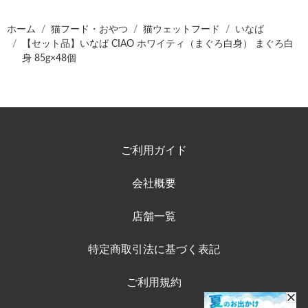
ホーム
猫フード・おやつ
猫ウェットフード
いなば
【セット品】いなば CIAO ホワイティ（まぐろ白身） まぐろ白
身 85g×48個
ご利用ガイド
会社概要
店舗一覧
特定商取引法に基づく表記
ご利用規約