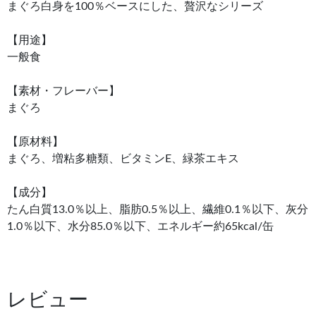
まぐろ白身を100％ベースにした、贅沢なシリーズ
【用途】
一般食
【素材・フレーバー】
まぐろ
【原材料】
まぐろ、増粘多糖類、ビタミンE、緑茶エキス
【成分】
たん白質13.0％以上、脂肪0.5％以上、繊維0.1％以下、灰分
1.0％以下、水分85.0％以下、エネルギー約65kcal/缶
レビュー