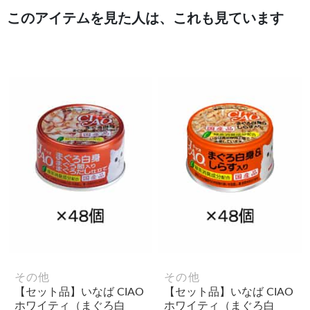
このアイテムを見た人は、これも見ています
その他
その他
【セット品】いなば CIAO
【セット品】いなば CIAO
ホワイティ（まぐろ白
ホワイティ（まぐろ白