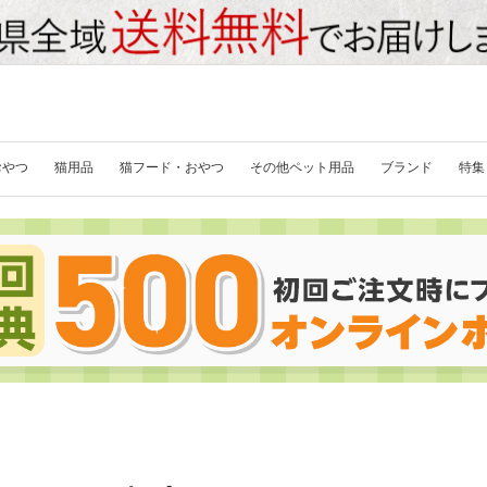
おやつ
猫用品
猫フード・おやつ
その他ペット用品
ブランド
特集