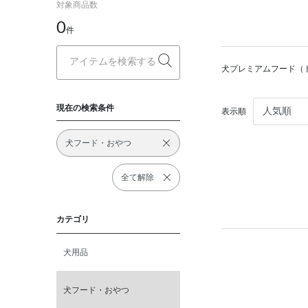
対象商品数
0
件
犬プレミアムフード（
現在の検索条件
表示順
犬フード・おやつ
全て解除
カテゴリ
犬用品
犬フード・おやつ