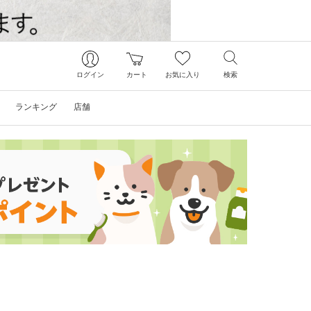
ログイン
カート
お気に入り
検索
ランキング
店舗