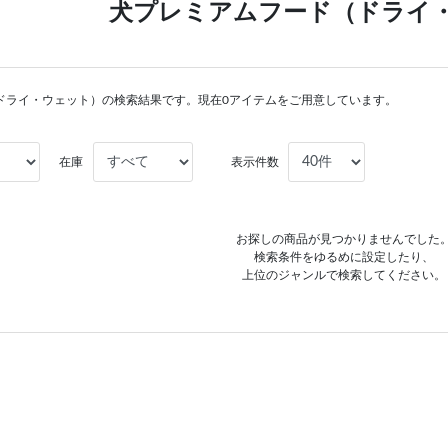
犬プレミアムフード（ドライ
ドライ・ウェット）の検索結果です。現在0アイテムをご用意しています。
在庫
表示件数
お探しの商品が見つかりませんでした
検索条件をゆるめに設定したり、
上位のジャンルで検索してください。