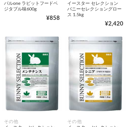
パルone ラビットフードベ
イースター セレクション
ジタブル味600g
バニーセレクショングロー
ス 1.5kg
¥858
¥2,420
その他
その他