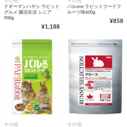
その他
その他
ドギーマンハヤシ ラビット
パルone ラビットフードフ
グルメ 腸活生活 シニア
ルーツ味600g
900g
¥858
¥1,188
その他
その他