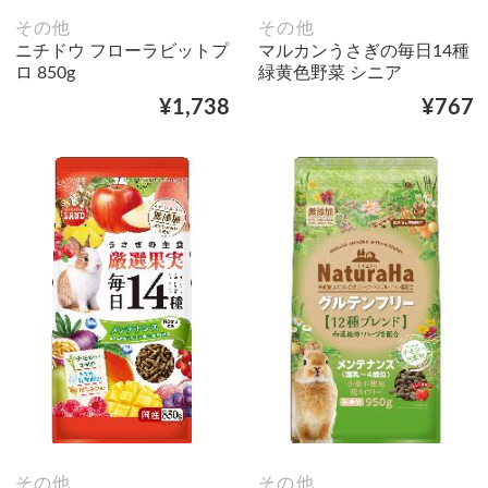
その他
その他
ニチドウ フローラビットプ
マルカンうさぎの毎日14種
ロ 850g
緑黄色野菜 シニア
¥1,738
¥767
その他
その他