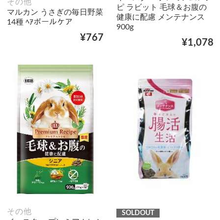
その他
ピ ラビット 毛球＆お腹の
マルカン うさぎの毎日野菜
健康に配慮 メンテナンス
14種 ﾍｱボールケア
900g
¥767
¥1,078
その他
SOLDOUT