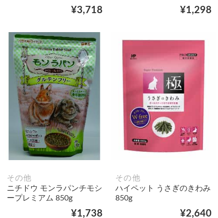
¥3,718
¥1,298
その他
その他
ニチドウ モンラパンチモシ
ハイペット うさぎのきわみ
ープレミアム 850g
850g
¥1,738
¥2,640