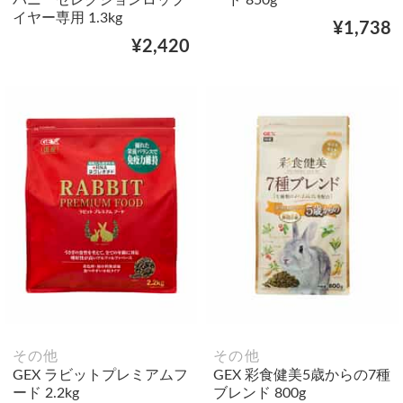
バニーセレクションロップ
ード 850g
イヤー専用 1.3kg
¥1,738
¥2,420
その他
その他
GEX ラビットプレミアムフ
GEX 彩食健美5歳からの7種
ード 2.2kg
ブレンド 800g