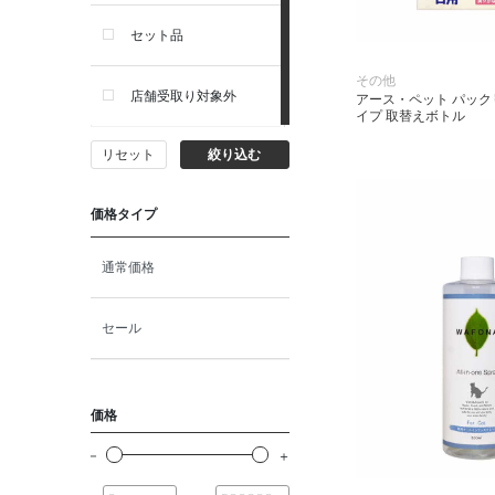
セット品
その他
店舗受取り対象外
アース・ペット パッ
イプ 取替えボトル
リセット
絞り込む
価格タイプ
通常価格
セール
価格