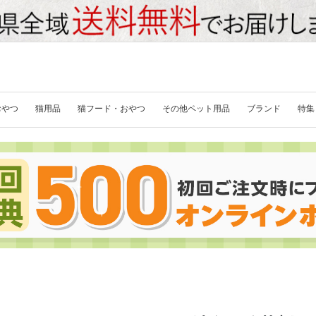
おやつ
猫用品
猫フード・おやつ
その他ペット用品
ブランド
特集