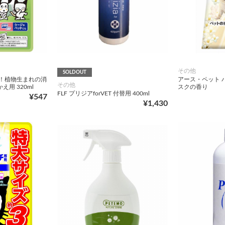
その他
SOLDOUT
ト！植物生まれの消
アース・ペット 
その他
用 320ml
スクの香り
FLF プリジアforVET 付替用 400ml
¥547
¥1,430