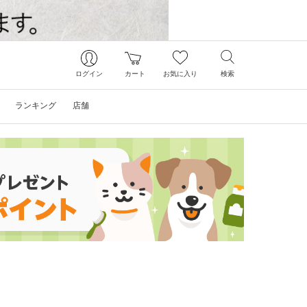
ログイン
カート
お気に入り
検索
ランキング
店舗