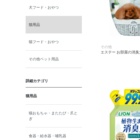
犬フード・おやつ
猫用品
猫フード・おやつ
その他
エステー お部屋の消臭
その他ペット用品
詳細カテゴリ
猫用品
猫おもちゃ・またたび・爪と
ぎ
食器・給水器・哺乳器