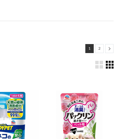
Next
1
2