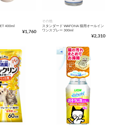
その他
ET 400ml
スタンダード WAFONA 猫用オールイン
ワンスプレー 300ml
¥1,760
¥2,310