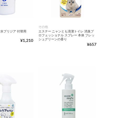
その他
菌水プリジア 付替用
エステー ニャンとも清潔トイレ 消臭プ
ロフェッショナル スプレー 本体 フレッ
シュグリーンの香り
¥1,210
¥657