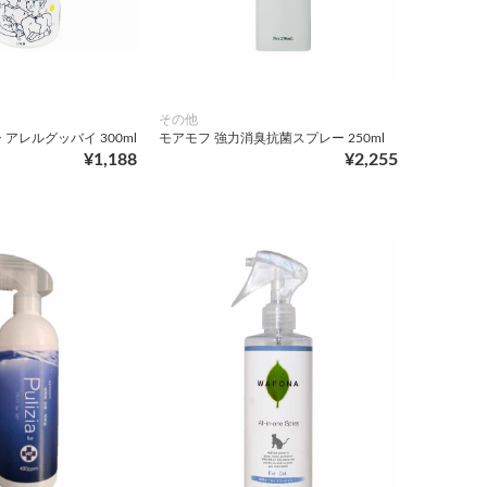
その他
アレルグッバイ 300ml
モアモフ 強力消臭抗菌スプレー 250ml
¥1,188
¥2,255