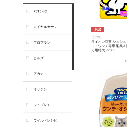
PETEMO
ロイヤルカナン
SALE
その他
ライオン商事 シュシュ
プロプラン
コ・ウンチ専用 消臭＆
え用特大 720ml
ヒルズ
1
アカナ
オリジン
シュプレモ
ワイルドレシピ