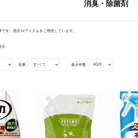
消臭・除菌剤
果です。現在52アイテムをご用意しています。
表示
在庫
表示件数