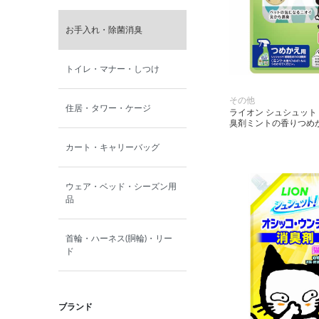
お手入れ・除菌消臭
トイレ・マナー・しつけ
その他
住居・タワー・ケージ
ライオン シュシュッ
臭剤ミントの香りつめかえ
カート・キャリーバッグ
ウェア・ベッド・シーズン用
品
首輪・ハーネス(胴輪)・リー
ド
ブランド