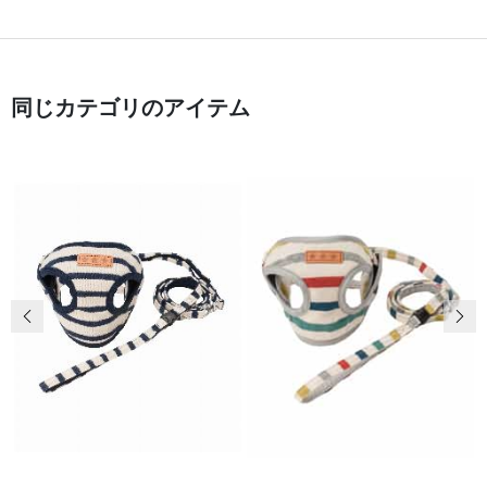
同じカテゴリのアイテム
前の画像
次