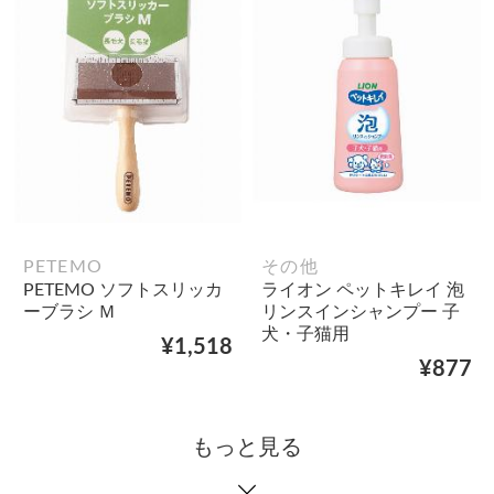
PETEMO
その他
PETEMO ソフトスリッカ
ライオン ペットキレイ 泡
ーブラシ Ｍ
リンスインシャンプー 子
犬・子猫用
¥1,518
¥877
もっと見る