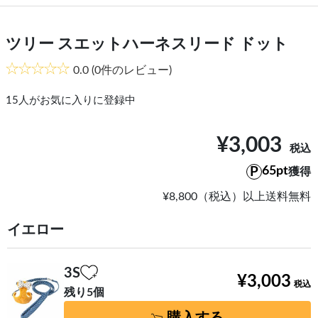
ツリー スエットハーネスリード ドット
0.0
(0件のレビュー)
15
人がお気に入りに登録中
¥3,003
65pt
獲得
¥8,800（税込）以上送料無料
イエロー
3S
¥3,003
残り5個