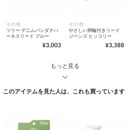
その他
その他
ツリー デニムバンダナハ
やさしい胴輪付きリード
ーネスリード ブルー
ジーンズ ヒッコリー
¥3,003
¥3,388
もっと見る
このアイテムを見た人は、これも買っています