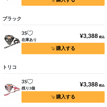
購入する
ブラック
3S
¥3,388
在庫あり
購入する
トリコ
3S
¥3,388
残り3個
購入する