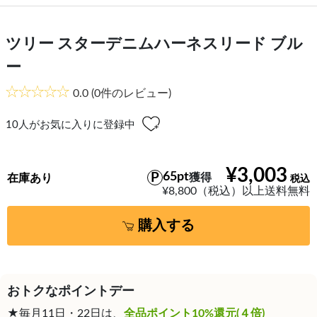
ツリー スターデニムハーネスリード ブル
ー
0.0
(0件のレビュー)
10
人がお気に入りに登録中
¥3,003
65pt
獲得
在庫あり
¥8,800（税込）以上送料無料
購入する
おトクなポイントデー
★毎月11日・22日は、
全品ポイント10%還元(４倍)