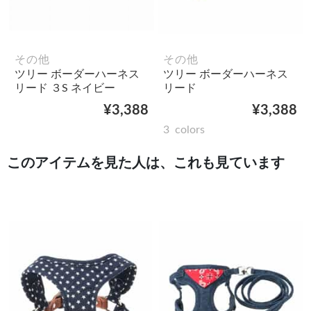
その他
その他
ツリー ボーダーハーネス
ツリー ボーダーハーネス
リード ３S ネイビー
リード
¥3,388
¥3,388
3
colors
このアイテムを見た人は、これも見ています