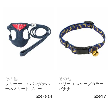
その他
その他
ツリー デニムバンダナハ
ツリー エスケープカラー
ーネスリード ブルー
バナナ
¥3,003
¥847