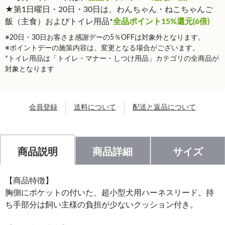
★第1日曜日・20日・30日は、わんちゃん・ねこちゃんご
飯（主食）およびトイレ用品*
全品ポイント15%還元(6倍)
※20日・30日お客さま感謝デーの5％OFFは対象外となります。
※ポイントデーの施策内容は、変更となる場合がございます。
*トイレ用品は「トイレ・マナー・しつけ用品」カテゴリの全商品が
対象となります
会員登録
送料について
配送と返品について
商品説明
商品詳細
サイズ
【商品特徴】
胸側にポケットの付いた、超小型犬用ハーネスリード。持
ち手部分は飼い主様の負担が少ないクッション付き。