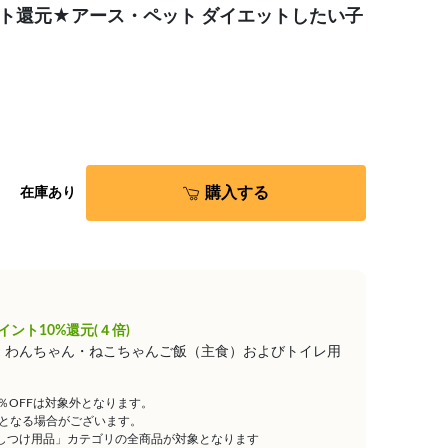
ポイント還元★アース・ペット ダイエットしたい子
購入する
在庫あり
イント10%還元(４倍)
は、わんちゃん・ねこちゃんご飯（主食）およびトイレ用
5％OFFは対象外となります。
となる場合がございます。
しつけ用品」カテゴリの全商品が対象となります