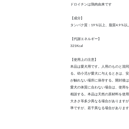
ドロイチンは鶏肉由来です
【成分】
タンパク質：19％以上、脂質4.9％以上
【代謝エネルギー】
321Kcal
【使用上の注意】
本品は愛犬用です。人用のものと混同
る。幼小児が愛犬に与えるときは、安
が触れない場所に保存する。開封後は
愛犬の体質に合わない場合は、使用を
相談する。本品は天然の原材料を使用
大きさ等多少異なる場合がありますが
準ですが、若干異なる場合があります