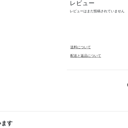
レビュー
レビューはまだ投稿されていません
送料について
配送と返品について
います