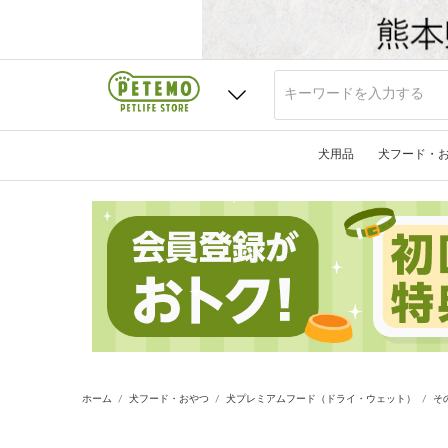
犬用品
犬フード・
ホーム
犬フード・おやつ
犬プレミアムフード（ドライ・ウェット）
そ