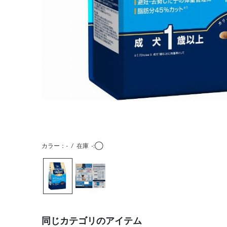
カラー：-
/
在庫
-:◯
同じカテゴリのアイテム