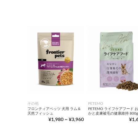
その他
PETEMO
フロンティアペッツ 犬用 ラム＆
PETEMO ライフケアフード 
天然フィッシュ
かと皮膚被毛の健康維持 800g
¥1,980 ~ ¥3,960
¥1,