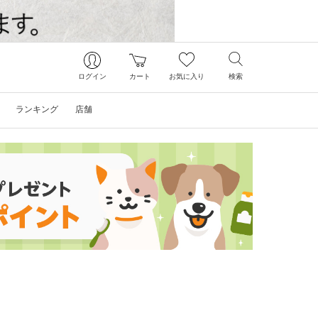
ログイン
カート
お気に入り
検索
ランキング
店舗