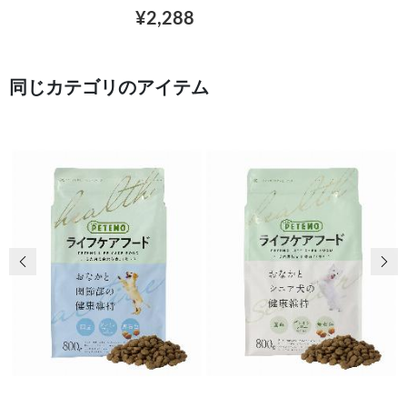
¥2,288
同じカテゴリのアイテム
前の画像
次