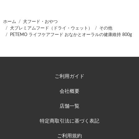
ホーム
犬フード・おやつ
犬プレミアムフード（ドライ・ウェット）
その他
PETEMO ライフケアフード おなかとオーラルの健康維持 800g
ご利用ガイド
会社概要
店舗一覧
特定商取引法に基づく表記
ご利用規約