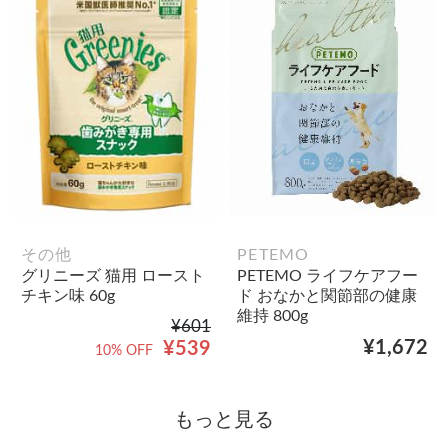
その他
PETEMO
グリニーズ 猫用 ロースト
PETEMO ライフケアフー
チキン味 60g
ド おなかと関節部の健康
維持 800g
¥601
¥1,672
¥539
10% OFF
もっと見る