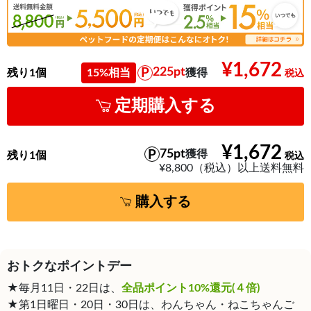
¥1,672
225pt
残り1個
15%相当
獲得
定期購入する
¥1,672
75pt
獲得
残り1個
¥8,800（税込）以上送料無料
購入する
おトクなポイントデー
★毎月11日・22日は、
全品ポイント10%還元(４倍)
★第1日曜日・20日・30日は、わんちゃん・ねこちゃんご