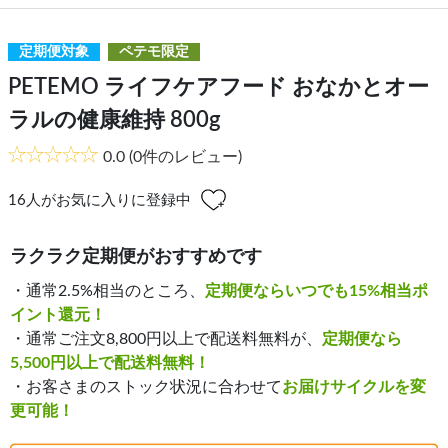
定期便対象
ペテモ限定
PETEMO ライフケアフード おなかとオー
ラルの健康維持 800g
0.0
(0件のレビュー)
16
人がお気に入りに登録中
ラクラク定期便がおすすめです
・通常2.5%相当のところ、
定期便ならいつでも15%相当ポ
イント還元！
・通常ご注文8,800円以上で配送料無料が、
定期便なら
5,500円以上で配送料無料！
・お客さまのストック状況に合わせて
お届けサイクルを変
更可能！