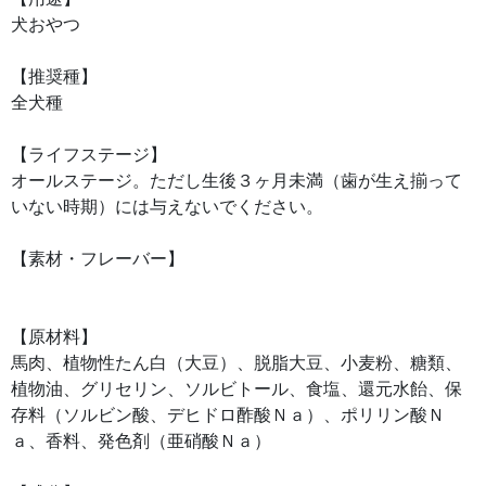
犬おやつ
【推奨種】
全犬種
【ライフステージ】
オールステージ。ただし生後３ヶ月未満（歯が生え揃って
いない時期）には与えないでください。
【素材・フレーバー】
【原材料】
馬肉、植物性たん白（大豆）、脱脂大豆、小麦粉、糖類、
植物油、グリセリン、ソルビトール、食塩、還元水飴、保
存料（ソルビン酸、デヒドロ酢酸Ｎａ）、ポリリン酸Ｎ
ａ、香料、発色剤（亜硝酸Ｎａ）