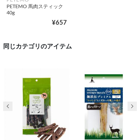
PETEMO 馬肉スティック
40g
¥657
同じカテゴリのアイテム
前の画像
次