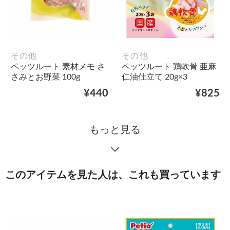
その他
その他
ペッツルート 素材メモ さ
ペッツルート 鶏軟骨 亜麻
さみとお野菜 100g
仁油仕立て 20g×3
¥440
¥825
もっと見る
このアイテムを見た人は、これも買っています