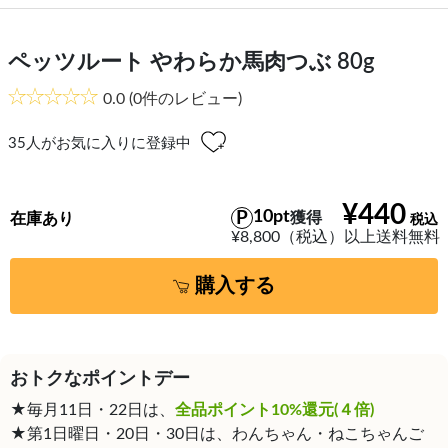
ペッツルート やわらか馬肉つぶ 80g
0.0
(0件のレビュー)
35
人がお気に入りに登録中
¥440
10pt
獲得
在庫あり
¥8,800（税込）以上送料無料
購入する
おトクなポイントデー
★毎月11日・22日は、
全品ポイント10%還元(４倍)
★第1日曜日・20日・30日は、わんちゃん・ねこちゃんご