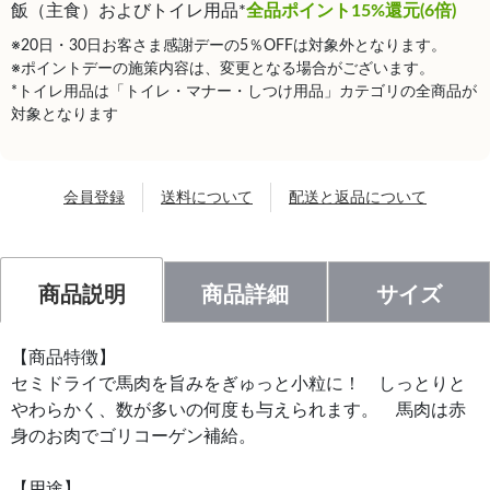
飯（主食）およびトイレ用品*
全品ポイント15%還元(6倍)
※20日・30日お客さま感謝デーの5％OFFは対象外となります。
※ポイントデーの施策内容は、変更となる場合がございます。
*トイレ用品は「トイレ・マナー・しつけ用品」カテゴリの全商品が
対象となります
会員登録
送料について
配送と返品について
商品説明
商品詳細
サイズ
【商品特徴】
セミドライで馬肉を旨みをぎゅっと小粒に！ しっとりと
やわらかく、数が多いの何度も与えられます。 馬肉は赤
身のお肉でゴリコーゲン補給。
【用途】