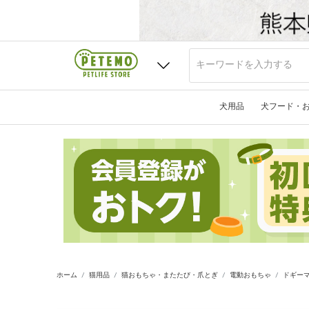
犬用品
犬フード・
ホーム
猫用品
猫おもちゃ・またたび・爪とぎ
電動おもちゃ
ドギーマ