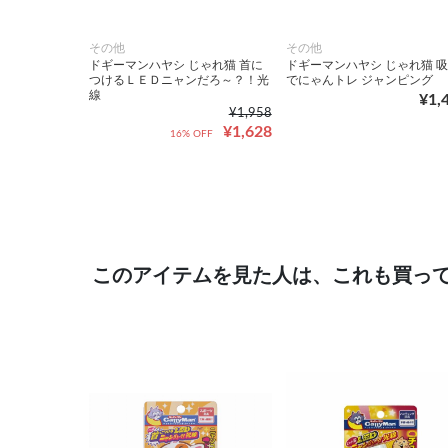
その他
その他
ドギーマンハヤシ じゃれ猫 首に
ドギーマンハヤシ じゃれ猫 
つけるＬＥＤニャンだろ～？！光
でにゃんトレ ジャンピング
線
¥1,
¥1,958
¥1,628
16% OFF
このアイテムを見た人は、これも買っ