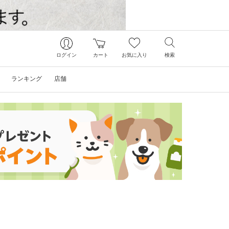
ログイン
カート
お気に入り
検索
ランキング
店舗