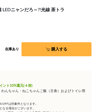
LEDニャンだろ～?!光線 茶トラ
購入する
在庫あり
イント10%還元(４倍)
は、わんちゃん・ねこちゃんご飯（主食）およびトイレ用
5％OFFは対象外となります。
となる場合がございます。