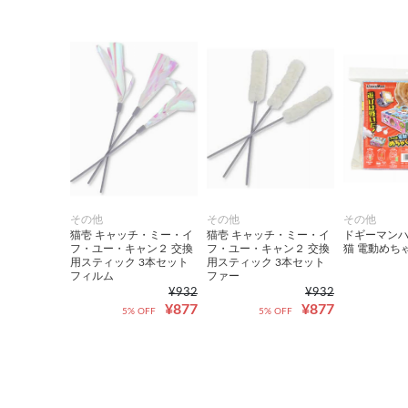
その他
その他
その他
猫壱 キャッチ・ミー・イ
猫壱 キャッチ・ミー・イ
ドギーマンハ
フ・ユー・キャン２ 交換
フ・ユー・キャン２ 交換
猫 電動めち
用スティック 3本セット
用スティック 3本セット
フィルム
ファー
¥932
¥932
¥877
¥877
5% OFF
5% OFF