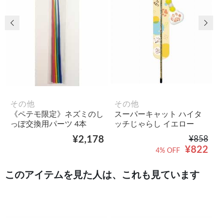
前の画像
次
その他
その他
《ペテモ限定》ネズミのし
スーパーキャット ハイタ
っぽ交換用パーツ 4本
ッチじゃらし イエロー
¥2,178
¥858
¥822
4% OFF
このアイテムを見た人は、これも見ています