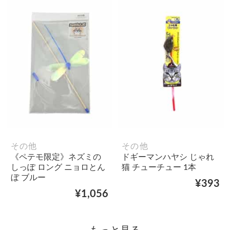
その他
その他
《ペテモ限定》ネズミの
ドギーマンハヤシ じゃれ
しっぽ ロング ニョロとん
猫 チューチュー 1本
ぼ ブルー
¥393
¥1,056