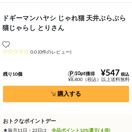
ドギーマンハヤシ じゃれ猫 天井ぶらぶら
猫じゃらし とりさん
0.0
(0件のレビュー)
¥547
10pt
獲得
残り10個
¥8,800（税込）以上送料無料
購入する
おトクなポイントデー
★毎月11日・22日は、
全品ポイント10%還元(４倍)