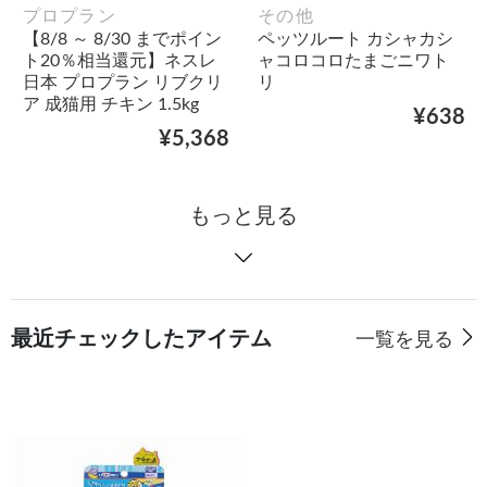
プロプラン
その他
【8/8 ～ 8/30 までポイン
ペッツルート カシャカシ
ト20％相当還元】ネスレ
ャコロコロたまごニワト
日本 プロプラン リブクリ
リ
ア 成猫用 チキン 1.5kg
¥638
¥5,368
もっと見る
最近チェックしたアイテム
一覧を見る