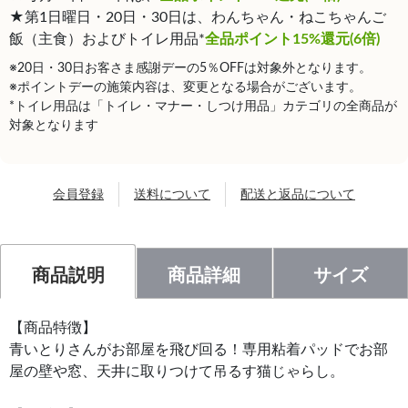
★第1日曜日・20日・30日は、わんちゃん・ねこちゃんご
飯（主食）およびトイレ用品*
全品ポイント15%還元(6倍)
※20日・30日お客さま感謝デーの5％OFFは対象外となります。
※ポイントデーの施策内容は、変更となる場合がございます。
*トイレ用品は「トイレ・マナー・しつけ用品」カテゴリの全商品が
対象となります
会員登録
送料について
配送と返品について
商品説明
商品詳細
サイズ
【商品特徴】
青いとりさんがお部屋を飛び回る！専用粘着パッドでお部
屋の壁や窓、天井に取りつけて吊るす猫じゃらし。