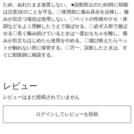
ため、ぬれたまま放置しない。 ●誤飲防止のため(特に幼猫
は注意)次のことを守る。〇使用前に傷み具合を点検し、傷
みが目立つ場合は使用しない。〇ペットの性格やクセ・体
調などをよく理解したうえで遊ばせる。〇必ず人前で遊ば
せる〇長く噛み続けているときは一度おもちゃを離し、傷
みが目立ちはじめたら使用をやめる。〇遊び終えたらペッ
トが触れない所に保管する。〇万一、誤飲したときは、す
ぐに獣医師に相談する。
レビュー
レビューはまだ投稿されていません
ログインしてレビューを投稿