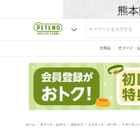
犬用品
犬フード・
ホーム
犬フード・おやつ
犬おやつ
ビスケット・ボーロ
ドギーマンハ