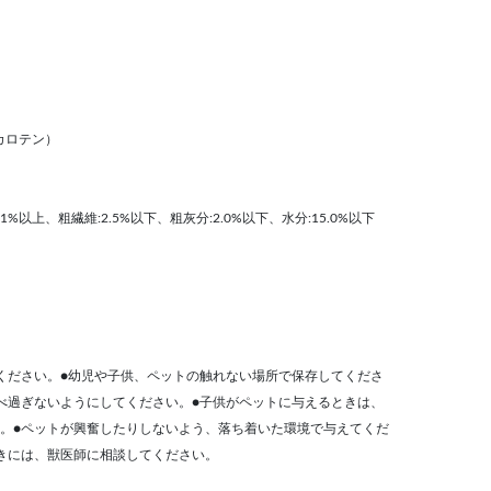
カロテン）
1%以上、粗繊維:2.5%以下、粗灰分:2.0%以下、水分:15.0%以下
ください。●幼児や子供、ペットの触れない場所で保存してくださ
べ過ぎないようにしてください。●子供がペットに与えるときは、
。●ペットが興奮したりしないよう、落ち着いた環境で与えてくだ
きには、獣医師に相談してください。