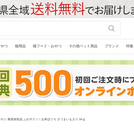
おやつ
猫用品
猫フード・おやつ
その他ペット用品
ブランド
特集
ヤシ 無添加良品 ふわサクッ！お米ぼうろ さつまいも入り 36ｇ