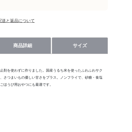
配送と返品について
商品詳細
サイズ
止剤を使わずに作りました。国産うるち米を使ったふわふわサク
、さつまいもの優しい甘さをプラス。ノンフライで、砂糖・食塩
ごほうび用おやつにも最適です。