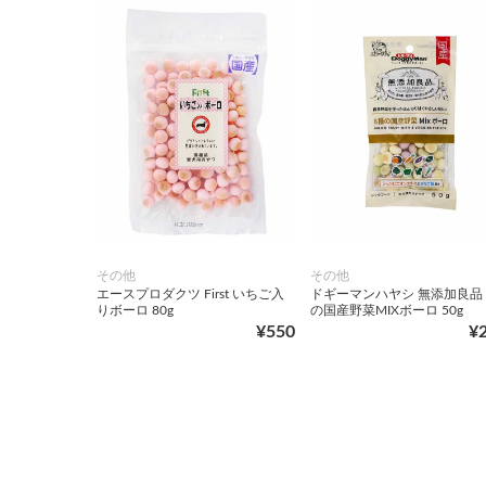
その他
その他
エースプロダクツ First いちご入
ドギーマンハヤシ 無添加良品 
りボーロ 80g
の国産野菜MIXボーロ 50g
¥550
¥