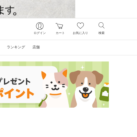
ログイン
カート
お気に入り
検索
ランキング
店舗