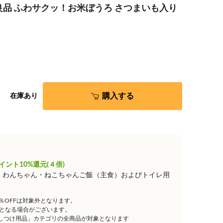
良品 ふわサクッ！お米ぼうろ さつまいも入り
購入する
在庫あり
イント10%還元(４倍)
は、わんちゃん・ねこちゃんご飯（主食）およびトイレ用
5％OFFは対象外となります。
となる場合がございます。
しつけ用品」カテゴリの全商品が対象となります