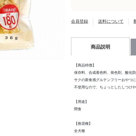
会員登録
送料について
商品説明
【商品特徴】
保存料、合成着色料、発色剤、酸化防
サクの新食感グルテンフリーおやつに
不使用なので、ちょっとしたしつけや
【用途】
間食
【推奨種】
全犬種