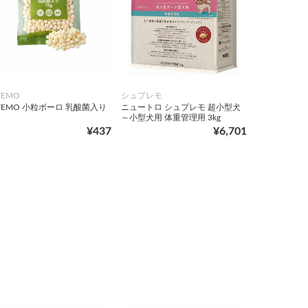
TEMO
シュプレモ
TEMO 小粒ボーロ 乳酸菌入り
ニュートロ シュプレモ 超小型犬
～小型犬用 体重管理用 3kg
¥437
¥6,701