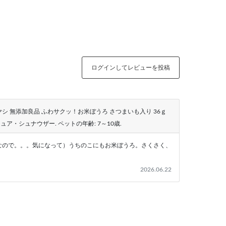
ログインしてレビューを投稿
シ 無添加良品 ふわサクッ！お米ぼうろ さつまいも入り 36ｇ
チュア・シュナウザー
. ペットの年齢:
7～10歳
.
なので。。。気になって）うちのこにもお米ぼうろ。さくさく、
2026.06.22