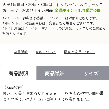
★第1日曜日・20日・30日は、わんちゃん・ねこちゃんご
飯（主食）およびトイレ用品*
全品ポイント15%還元(6倍)
※20日・30日お客さま感謝デーの5％OFFは対象外となります。
※ポイントデーの施策内容は、変更となる場合がございます。
*トイレ用品は「トイレ・マナー・しつけ用品」カテゴリの全商品が
対象となります
会員登録
送料について
配送と返品について
商品説明
商品詳細
サイズ
【商品特徴】
おいしく長く噛めるＣｈｅｗｅｌｌをお求めやすい価格帯
に！ヤギミルク入りガムに鶏ササミを巻きました。