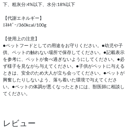
下、粗灰分:4%以下、水分:18%以下
【代謝エネルギー】
ｴﾈﾙｷﾞｰ/360kcal/100g
【使用上の注意】
●ペットフードとしての用途をお守りください。●幼児や子
供、ペットの触れない場所で保存してください。●記載表示
を参考に、ペットが食べ過ぎないようにしてください。●必
ず様子を見ながら与えてください。●子供がペットに与える
ときは、安全のため大人が立ち会ってください。●ペットが
興奮したりしないよう、落ち着いた環境で与えてくださ
い。●ペットの体調が悪くなったときには、獣医師に相談し
てください。
レビュー