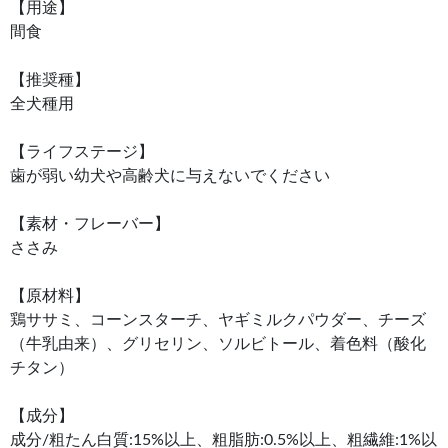
【用途】
間食
【推奨種】
全犬種用
【ライフステージ】
歯が弱い幼犬や高齢犬に与えないでください
【素材・フレーバー】
ささみ
【原材料】
鶏ササミ、コーンスターチ、ヤギミルクパウダー、チーズ
（牛乳由来）、グリセリン、ソルビトール、着色料（酸化
チタン）
【成分】
成分/粗たん白質:15%以上、粗脂肪:0.5%以上、粗繊維:1%以