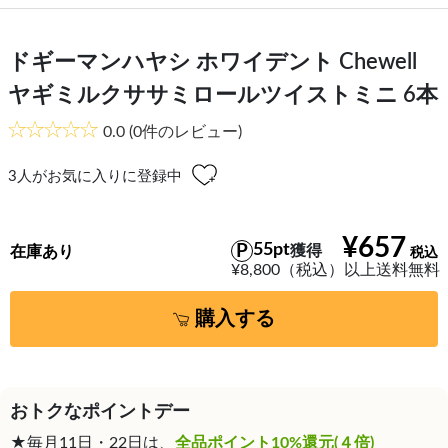
ドギーマンハヤシ ホワイデント Chewell
ヤギミルクササミロールツイストミニ 6本
0.0
(0件のレビュー)
3
人がお気に入りに登録中
¥657
55pt
獲得
在庫あり
¥8,800（税込）以上送料無料
購入する
おトクなポイントデー
★毎月11日・22日は、
全品ポイント10%還元(４倍)