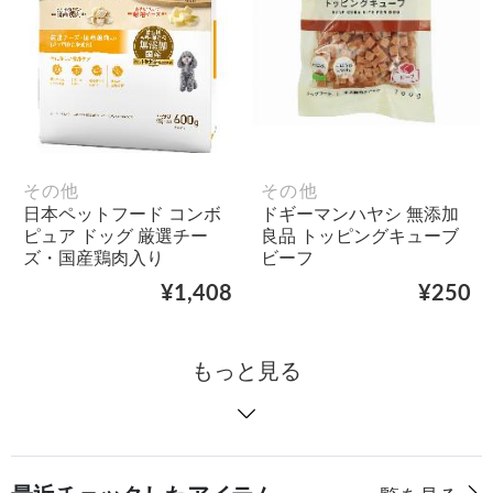
その他
その他
日本ペットフード コンボ
ドギーマンハヤシ 無添加
ピュア ドッグ 厳選チー
良品 トッピングキューブ
ズ・国産鶏肉入り
ビーフ
¥1,408
¥250
もっと見る