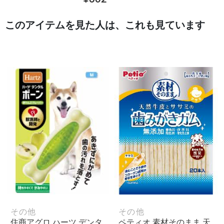
このアイテムを見た人は、これも見ています
その他
その他
住商アグロ ハーツ デンタ
ペティオ 素材そのまま 天