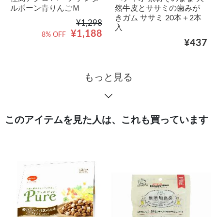
ルボーン青りんごＭ
然牛皮とササミの歯みが
きガム ササミ 20本＋2本
¥1,298
入
¥1,188
8% OFF
¥437
もっと見る
このアイテムを見た人は、これも買っています