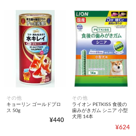
その他
その他
キョーリン ゴールドプロ
ライオン PETKISS 食後の
ス 50g
歯みがきガム シニア 小型
犬用 14本
¥440
¥624