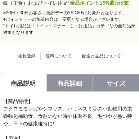
飯（主食）およびトイレ用品*
全品ポイント15%還元(6倍)
※20日・30日お客さま感謝デーの5％OFFは対象外となります。
※ポイントデーの施策内容は、変更となる場合がございます。
*トイレ用品は「トイレ・マナー・しつけ用品」カテゴリの全商品が
対象となります
会員登録
送料について
配送と返品について
商品説明
商品詳細
サイズ
【商品特徴】
フクロモモンガやシマリス、ハリネズミ等の小動物用の栄
養強化補助食。食欲のない時や体調不良、毛づやが悪い時
や、日々の健康維持に!
【用途】