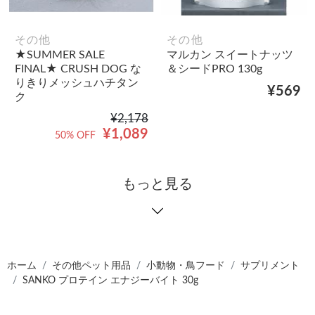
その他
その他
★SUMMER SALE
マルカン スイートナッツ
FINAL★ CRUSH DOG な
＆シードPRO 130g
りきりメッシュハチタン
¥569
ク
¥2,178
¥1,089
50% OFF
もっと見る
ホーム
その他ペット用品
小動物・鳥フード
サプリメント
SANKO プロテイン エナジーバイト 30g