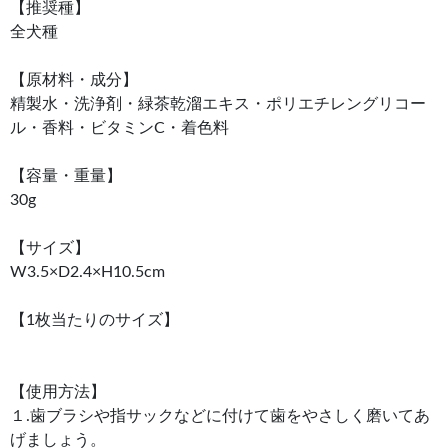
【推奨種】
全犬種
【原材料・成分】
精製水・洗浄剤・緑茶乾溜エキス・ポリエチレングリコー
ル・香料・ビタミンC・着色料
【容量・重量】
30g
【サイズ】
W3.5×D2.4×H10.5cm
【1枚当たりのサイズ】
【使用方法】
１.歯ブラシや指サックなどに付けて歯をやさしく磨いてあ
げましょう。