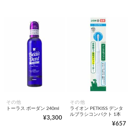
その他
その他
トーラス ボーダン 240ml
ライオン PETKISS デンタ
ルブラシコンパクト 1本
¥3,300
¥657