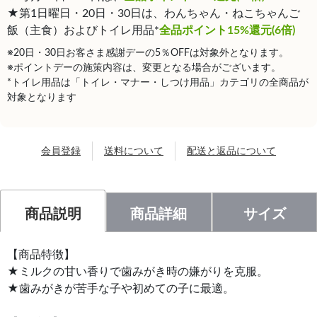
★第1日曜日・20日・30日は、わんちゃん・ねこちゃんご
飯（主食）およびトイレ用品*
全品ポイント15%還元(6倍)
※20日・30日お客さま感謝デーの5％OFFは対象外となります。
※ポイントデーの施策内容は、変更となる場合がございます。
*トイレ用品は「トイレ・マナー・しつけ用品」カテゴリの全商品が
対象となります
会員登録
送料について
配送と返品について
商品説明
商品詳細
サイズ
【商品特徴】
★ミルクの甘い香りで歯みがき時の嫌がりを克服。
★歯みがきが苦手な子や初めての子に最適。