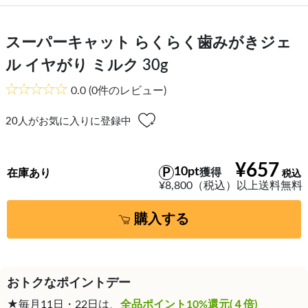
スーパーキャット らくらく歯みがきジェ
ル イヤがり ミルク 30g
0.0
(0件のレビュー)
20
人がお気に入りに登録中
¥657
10pt
獲得
在庫あり
¥8,800（税込）以上送料無料
購入する
おトクなポイントデー
★毎月11日・22日は、
全品ポイント10%還元(４倍)