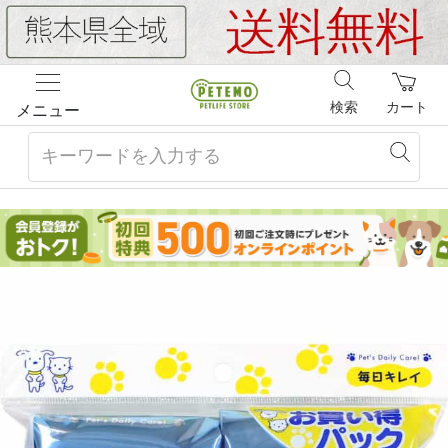
検索
カート
メニュー