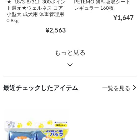
★《8/3-8/31》300ポイン
PETEMO 薄型吸収シート
ト還元★ウェルネス コア
レギュラー 160枚
小型犬 成犬用 体重管理用
¥1,647
0.8kg
¥2,563
もっと見る
最近チェックしたアイテム
一覧を見る