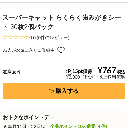
スーパーキャット らくらく歯みがきシー
ト 30枚2個パック
0.0
(0件のレビュー)
33
人がお気に入りに登録中
¥767
15pt
獲得
在庫あり
¥8,800（税込）以上送料無料
購入する
おトクなポイントデー
★毎月11日・22日は、
全品ポイント10%還元(４倍)