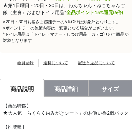
★第1日曜日・20日・30日は、わんちゃん・ねこちゃんご
飯（主食）およびトイレ用品*
全品ポイント15%還元(6倍)
※20日・30日お客さま感謝デーの5％OFFは対象外となります。
※ポイントデーの施策内容は、変更となる場合がございます。
*トイレ用品は「トイレ・マナー・しつけ用品」カテゴリの全商品が
対象となります
会員登録
送料について
配送と返品について
商品説明
商品詳細
サイズ
【商品特徴】
★大人気「らくらく歯みがきシート」のお買い得2個パック
【推奨種】