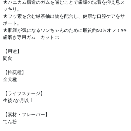
★ハニカム構造のガムを噛むことで歯垢の沈着を抑え息ス
ッキリ。
★フッ素を含む緑茶抽出物を配合し、健康な口腔ケアをサ
ポート。
★肥満が気になるワンちゃんのために脂質約50％オフ！※※
歯磨き専用ガム カット比
【用途】
間食
【推奨種】
全犬種
【ライフステージ】
生後7か月以上
【素材・フレーバー】
でん粉