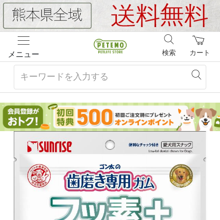
検索
カート
メニュー