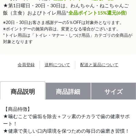
★第1日曜日・20日・30日は、わんちゃん・ねこちゃんご
飯（主食）およびトイレ用品*
全品ポイント15%還元(6倍)
※20日・30日お客さま感謝デーの5％OFFは対象外となります。
※ポイントデーの施策内容は、変更となる場合がございます。
*トイレ用品は「トイレ・マナー・しつけ用品」カテゴリの全商品が
対象となります
会員登録
送料について
配送と返品について
商品説明
商品詳細
サイズ
【商品特徴】
★噛むことで歯垢を除去＋フッ素のチカラで歯の健康サポ
ート！
★健康で美しい口内環境を保つための毎日の歯磨き習慣！