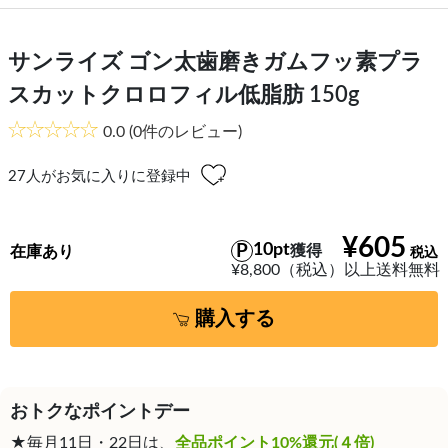
サンライズ ゴン太歯磨きガムフッ素プラ
スカットクロロフィル低脂肪 150g
0.0
(0件のレビュー)
27
人がお気に入りに登録中
¥605
10pt
獲得
在庫あり
¥8,800（税込）以上送料無料
購入する
おトクなポイントデー
★毎月11日・22日は、
全品ポイント10%還元(４倍)