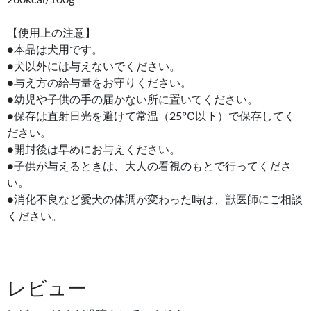
260kcal/100g
【使用上の注意】
●本品は犬用です。
●犬以外には与えないでください。
●与え方の給与量をお守りください。
●幼児や子供の手の届かない所に置いてください。
●保存は直射日光を避けて常温（25℃以下）で保存してく
ださい。
●開封後は早めにお与えください。
●子供が与えるときは、大人の看視のもとで行ってくださ
い。
●消化不良など愛犬の体調が変わった時は、獣医師にご相談
ください。
レビュー