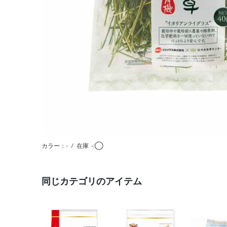
カラー：-
/
在庫
-:◯
同じカテゴリのアイテム