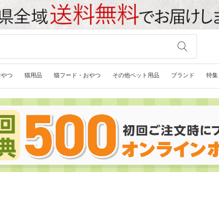
おやつ
猫用品
猫フード・おやつ
その他ペット用品
ブランド
特集