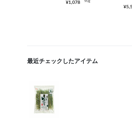
90g
¥1,078
¥5,
最近チェックしたアイテム