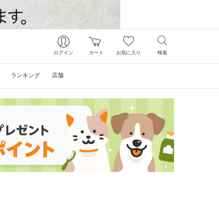
ログイン
カート
お気に入り
検索
ランキング
店舗