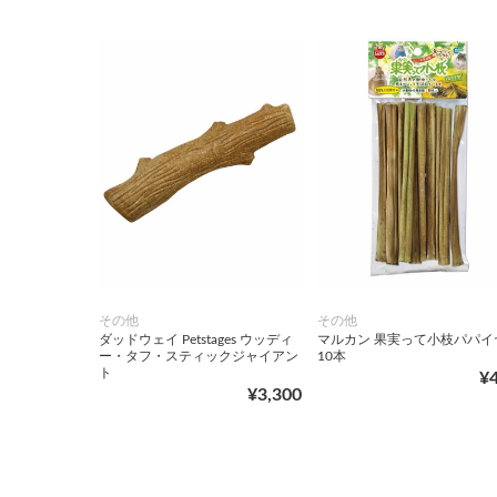
その他
その他
ダッドウェイ Petstages ウッディ
マルカン 果実って小枝パパイ
ー・タフ・スティックジャイアン
10本
ト
¥
¥3,300