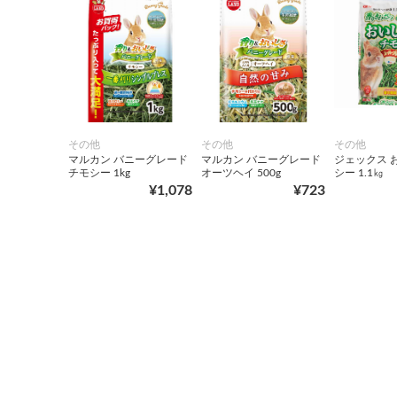
その他
その他
その他
マルカン バニーグレード
マルカン バニーグレード
ジェックス 
チモシー 1kg
オーツヘイ 500g
シー 1.1㎏
¥1,078
¥723