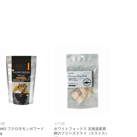
の他
その他
ANKO フクロモモンガフード
ホワイトフォックス 北海道産真
g
鱈のフリーズドライ（スライス）