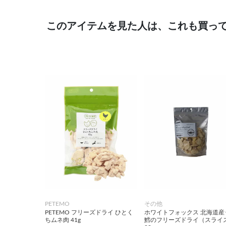
このアイテムを見た人は、これも買っ
PETEMO
その他
PETEMO フリーズドライ ひとく
ホワイトフォックス 北海道産
ちムネ肉 41g
鱈のフリーズドライ（スライ