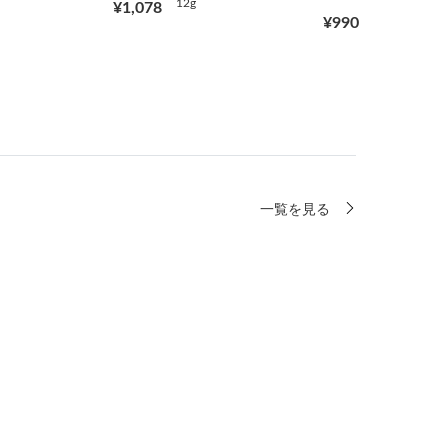
12g
¥1,078
¥990
一覧を見る