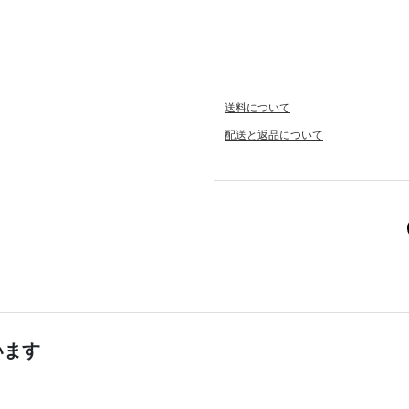
送料について
配送と返品について
います