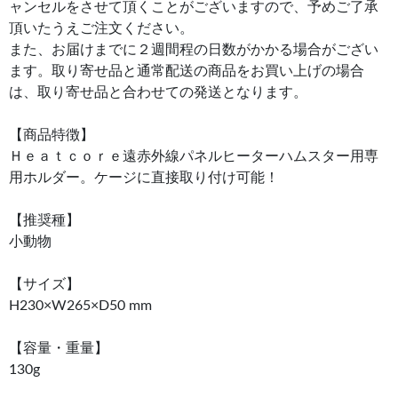
ャンセルをさせて頂くことがございますので、予めご了承
頂いたうえご注文ください。
また、お届けまでに２週間程の日数がかかる場合がござい
ます。取り寄せ品と通常配送の商品をお買い上げの場合
は、取り寄せ品と合わせての発送となります。
【商品特徴】
Ｈｅａｔｃｏｒｅ遠赤外線パネルヒーターハムスター用専
用ホルダー。ケージに直接取り付け可能！
【推奨種】
小動物
【サイズ】
H230×W265×D50 mm
【容量・重量】
130g