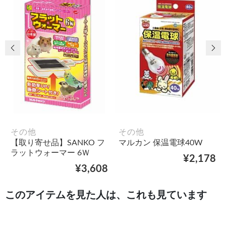
前の画像
次
その他
その他
【取り寄せ品】SANKO フ
マルカン 保温電球40W
ラットウォーマー 6Ｗ
¥2,178
¥3,608
このアイテムを見た人は、これも見ています