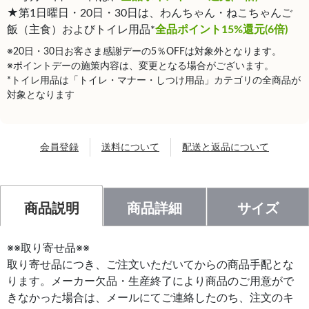
★第1日曜日・20日・30日は、わんちゃん・ねこちゃんご
飯（主食）およびトイレ用品*
全品ポイント15%還元(6倍)
※20日・30日お客さま感謝デーの5％OFFは対象外となります。
※ポイントデーの施策内容は、変更となる場合がございます。
*トイレ用品は「トイレ・マナー・しつけ用品」カテゴリの全商品が
対象となります
会員登録
送料について
配送と返品について
商品説明
商品詳細
サイズ
※※取り寄せ品※※
取り寄せ品につき、ご注文いただいてからの商品手配とな
ります。メーカー欠品・生産終了により商品のご用意がで
きなかった場合は、メールにてご連絡したのち、注文のキ