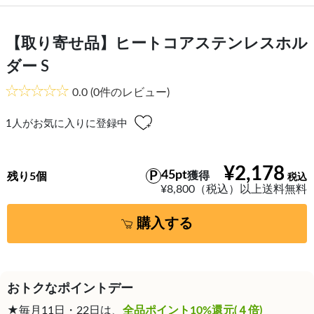
【取り寄せ品】ヒートコアステンレスホル
ダー S
0.0
(0件のレビュー)
1
人がお気に入りに登録中
¥2,178
45pt
獲得
残り5個
¥8,800（税込）以上送料無料
購入する
おトクなポイントデー
★毎月11日・22日は、
全品ポイント10%還元(４倍)