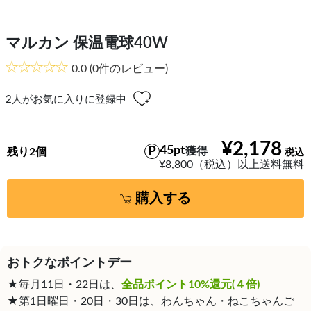
マルカン 保温電球40W
0.0
(0件のレビュー)
2
人がお気に入りに登録中
¥2,178
45pt
獲得
残り2個
¥8,800（税込）以上送料無料
購入する
おトクなポイントデー
★毎月11日・22日は、
全品ポイント10%還元(４倍)
★第1日曜日・20日・30日は、わんちゃん・ねこちゃんご