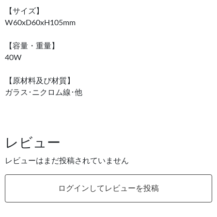
【サイズ】
W60xD60xH105mm
【容量・重量】
40W
【原材料及び材質】
ガラス･ニクロム線･他
レビュー
レビューはまだ投稿されていません
ログインしてレビューを投稿