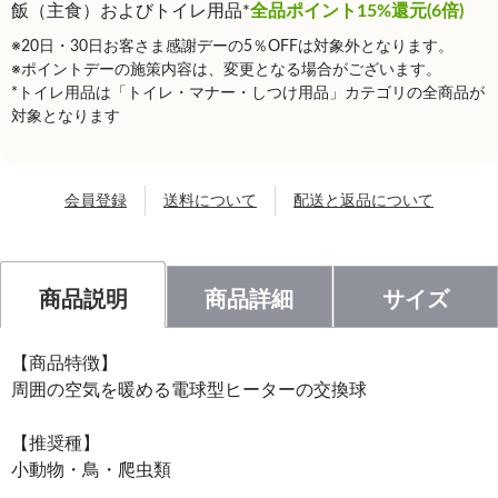
飯（主食）およびトイレ用品*
全品ポイント15%還元(6倍)
※20日・30日お客さま感謝デーの5％OFFは対象外となります。
※ポイントデーの施策内容は、変更となる場合がございます。
*トイレ用品は「トイレ・マナー・しつけ用品」カテゴリの全商品が
対象となります
会員登録
送料について
配送と返品について
商品説明
商品詳細
サイズ
【商品特徴】
周囲の空気を暖める電球型ヒーターの交換球
【推奨種】
小動物・鳥・爬虫類