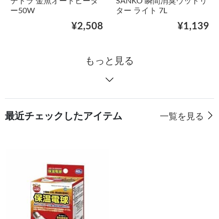
テトラ 金魚オートヒータ
SANKO 瞬間消臭ウッドリ
ー50W
ター ライト 7L
¥2,508
¥1,139
もっと見る
最近チェックしたアイテム
一覧を見る