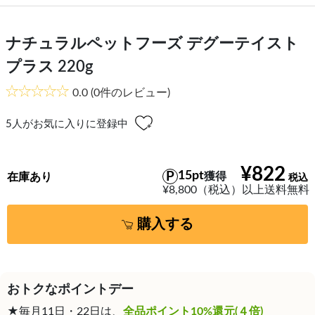
ナチュラルペットフーズ デグーテイスト
プラス 220g
0.0
(0件のレビュー)
5
人がお気に入りに登録中
¥822
15pt
獲得
在庫あり
¥8,800（税込）以上送料無料
購入する
おトクなポイントデー
★毎月11日・22日は、
全品ポイント10%還元(４倍)