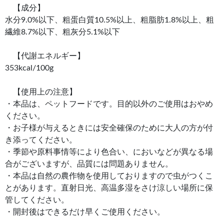
【成分】
水分9.0%以下、粗蛋白質10.5%以上、粗脂肪1.8%以上、粗
繊維8.7%以下、粗灰分5.1%以下
【代謝エネルギー】
353kcal/100g
【使用上の注意】
・本品は、ペットフードです。目的以外のご使用はおやめ
ください。
・お子様が与えるときには安全確保のために大人の方が付
き添ってください。
・季節や原料事情等により色合い、においなどが異なる場
合がございますが、品質には問題ありません。
・本品は自然の農作物を使用しておりますので虫がつくこ
とがあります。直射日光、高温多湿をさけ涼しい場所に保
管してください。
・開封後はできるだけ早くご使用ください。