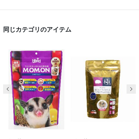
同じカテゴリのアイテム
前の画像
次