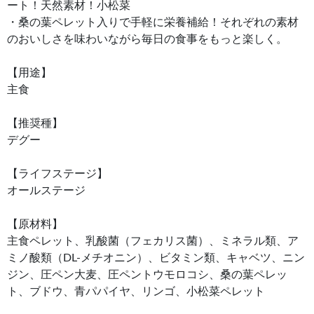
ート！天然素材！小松菜
・桑の葉ペレット入りで手軽に栄養補給！それぞれの素材
のおいしさを味わいながら毎日の食事をもっと楽しく。
【用途】
主食
【推奨種】
デグー
【ライフステージ】
オールステージ
【原材料】
主食ペレット、乳酸菌（フェカリス菌）、ミネラル類、ア
ミノ酸類（DL-メチオニン）、ビタミン類、キャベツ、ニン
ジン、圧ペン大麦、圧ペントウモロコシ、桑の葉ペレッ
ト、ブドウ、青パパイヤ、リンゴ、小松菜ペレット