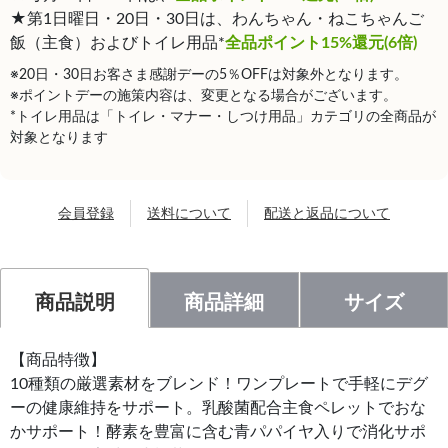
★第1日曜日・20日・30日は、わんちゃん・ねこちゃんご
飯（主食）およびトイレ用品*
全品ポイント15%還元(6倍)
※20日・30日お客さま感謝デーの5％OFFは対象外となります。
※ポイントデーの施策内容は、変更となる場合がございます。
*トイレ用品は「トイレ・マナー・しつけ用品」カテゴリの全商品が
対象となります
会員登録
送料について
配送と返品について
商品説明
商品詳細
サイズ
【商品特徴】
10種類の厳選素材をブレンド！ワンプレートで手軽にデグ
ーの健康維持をサポート。乳酸菌配合主食ペレットでおな
かサポート！酵素を豊富に含む青パパイヤ入りで消化サポ