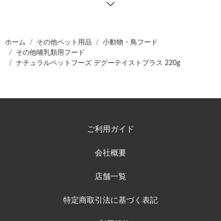
ホーム
その他ペット用品
小動物・鳥フード
その他哺乳類用フード
ナチュラルペットフーズ デグーテイストプラス 220g
ご利用ガイド
会社概要
店舗一覧
特定商取引法に基づく表記