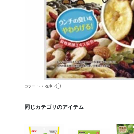
カラー：-
/
在庫
-:◯
同じカテゴリのアイテム