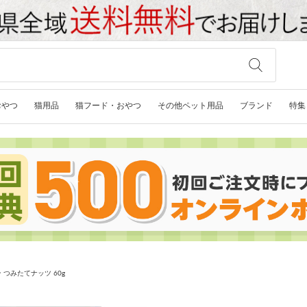
おやつ
猫用品
猫フード・おやつ
その他ペット用品
ブランド
特集
 つみたてナッツ 60g