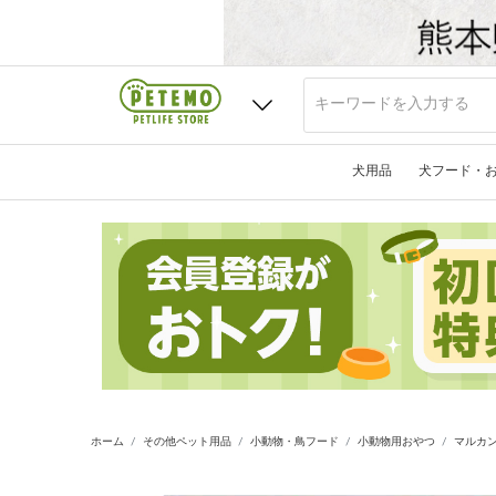
犬用品
犬フード・
ホーム
その他ペット用品
小動物・鳥フード
小動物用おやつ
マルカン