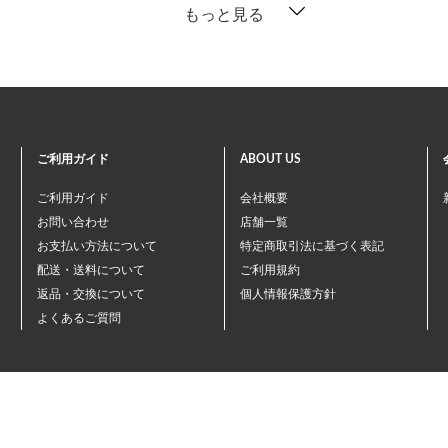
もっと見る
ご利用ガイド
ABOUT US
ご利用ガイド
会社概要
お問い合わせ
店舗一覧
お支払い方法について
特定商取引法に基づく表記
配送・送料について
ご利用規約
返品・交換について
個人情報保護方針
よくあるご質問
©ペテモオンラインストア
Copyright (c) AEONPET Co., Ltd. All Rights Reserved.