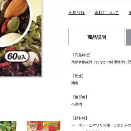
会員登録
送料について
商品説明
【商品特徴】
天然食物繊維でおなかの健康維持に配
【用途】
間食
【推奨種】
小動物
【原材料】
レーズン・ヒマワリの種・カボチャの