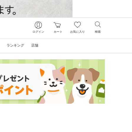
ログイン
カート
お気に入り
検索
ランキング
店舗