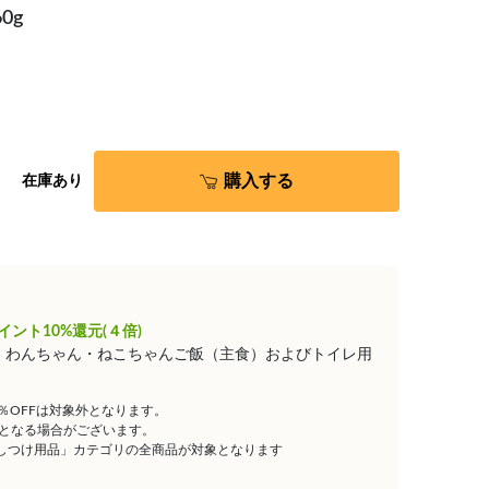
0g
購入する
在庫あり
イント10%還元(４倍)
は、わんちゃん・ねこちゃんご飯（主食）およびトイレ用
5％OFFは対象外となります。
となる場合がございます。
しつけ用品」カテゴリの全商品が対象となります