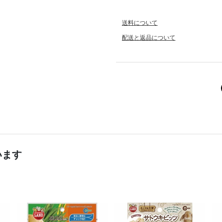
送料について
配送と返品について
います