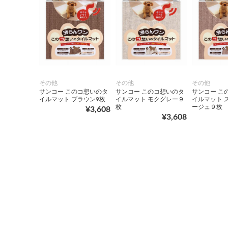
その他
その他
その他
サンコー このコ想いのタ
サンコー このコ想いのタ
サンコー こ
イルマット ブラウン9枚
イルマット モクグレー９
イルマット 
枚
ージュ９枚
¥3,608
¥3,608