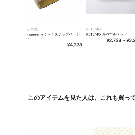
その他
PETEMO
inuneru らくらくステップベージ
PETEMO おやすみベッド
ュ
¥2,728 ~ ¥3,
¥4,378
このアイテムを見た人は、これも買っ