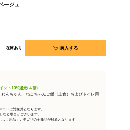
プベージュ
購入する
在庫あり
イント10%還元(４倍)
は、わんちゃん・ねこちゃんご飯（主食）およびトイレ用
5％OFFは対象外となります。
となる場合がございます。
しつけ用品」カテゴリの全商品が対象となります