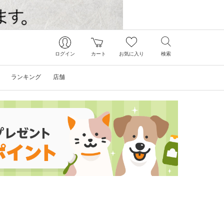
ログイン
カート
お気に入り
検索
ランキング
店舗