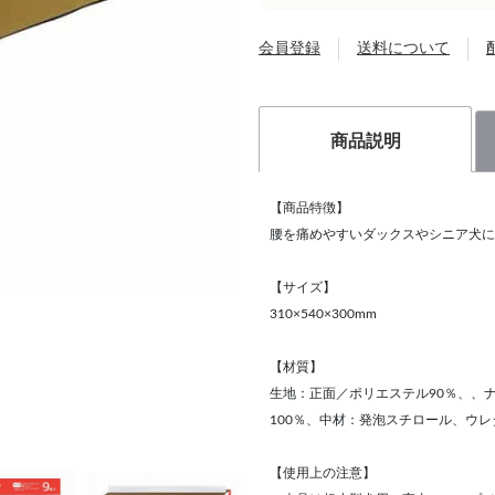
会員登録
送料について
商品説明
【商品特徴】
腰を痛めやすいダックスやシニア犬に
【サイズ】
310×540×300mm
【材質】
生地：正面／ポリエステル90％、、ナ
100％、中材：発泡スチロール、ウレ
【使用上の注意】