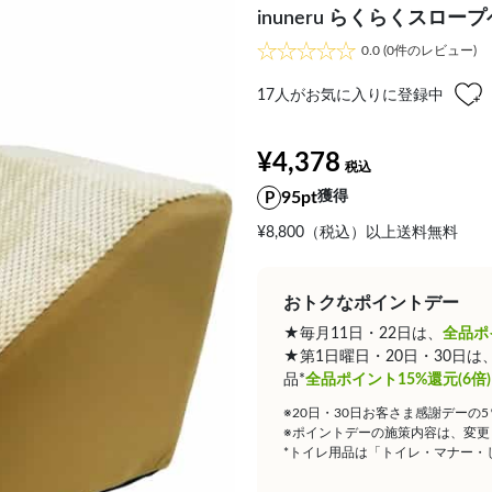
inuneru らくらくスロー
0.0
(0件のレビュー)
17
人がお気に入りに登録中
¥4,378
95pt
獲得
¥8,800（税込）以上送料無料
おトクなポイントデー
★毎月11日・22日は、
全品ポ
★第1日曜日・20日・30日
品*
全品ポイント15%還元(6倍)
※20日・30日お客さま感謝デーの
※ポイントデーの施策内容は、変更
*トイレ用品は「トイレ・マナー・