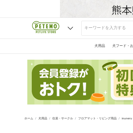
犬用品
犬フード・
ホーム
犬用品
住居・サークル
フロアマット・リビング用品
inun