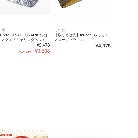
の他
その他
UMMER SALE FINAL★ お出
【取り寄せ品】inuneru らくらく
けスクエアキャリングベッド
スロープブラウン
¥5,478
¥4,378
¥3,286
40% OFF