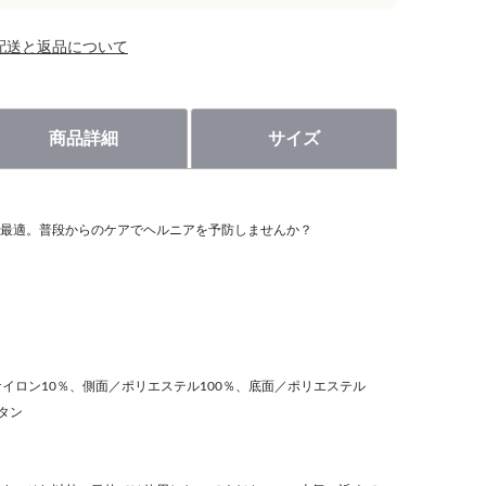
配送と返品について
商品詳細
サイズ
最適。普段からのケアでヘルニアを予防しませんか？
イロン10％、側面／ポリエステル100％、底面／ポリエステル
タン