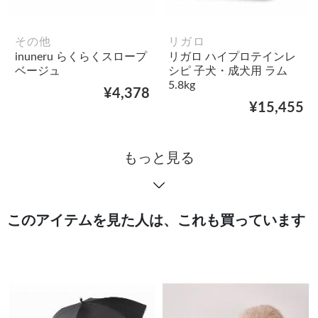
その他
リガロ
inuneru らくらくスロープ
リガロ ハイプロテインレ
ベージュ
シピ 子犬・成犬用 ラム
5.8kg
¥4,378
¥15,455
もっと見る
このアイテムを見た人は、これも買っています