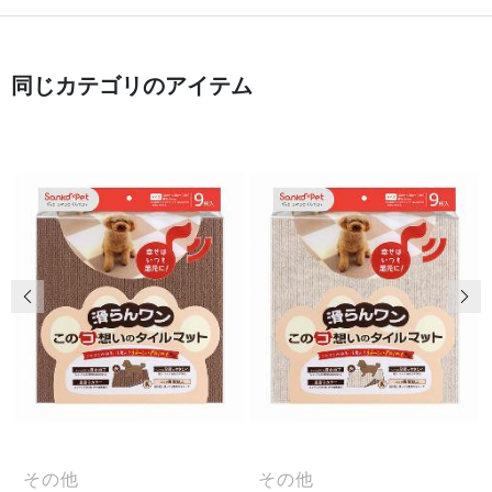
同じカテゴリのアイテム
前の画像
次
その他
その他