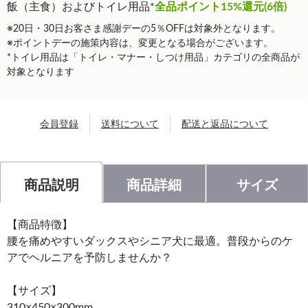
飯（主食）およびトイレ用品*
全品ポイント15%還元(6倍)
※20日・30日お客さま感謝デーの5％OFFは対象外となります。
※ポイントデーの施策内容は、変更となる場合がございます。
*トイレ用品は「トイレ・マナー・しつけ用品」カテゴリの全商品が
対象となります
会員登録
送料について
配送と返品について
商品説明
商品詳細
サイズ
【商品特徴】
腰を痛めやすいダックスやシニア犬に最適。普段からのケ
アでヘルニアを予防しませんか？
【サイズ】
310×450×300mm