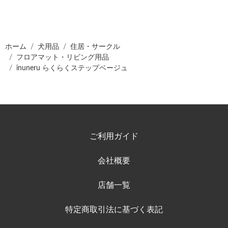
ホーム
犬用品
住居・サークル
フロアマット・リビング用品
inuneru らくらくステップベージュ
ご利用ガイド
会社概要
店舗一覧
特定商取引法に基づく表記