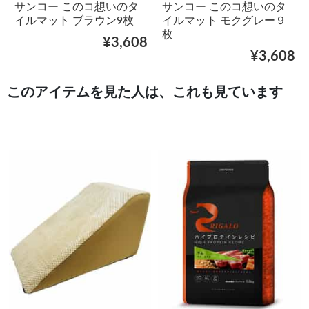
サンコー このコ想いのタ
サンコー このコ想いのタ
イルマット ブラウン9枚
イルマット モクグレー９
枚
¥3,608
¥3,608
このアイテムを見た人は、これも見ています