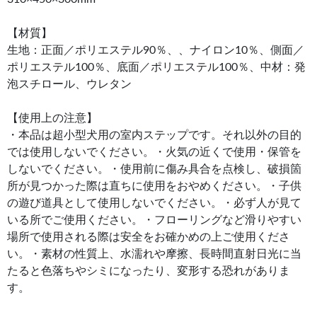
【材質】
生地：正面／ポリエステル90％、、ナイロン10％、側面／
ポリエステル100％、底面／ポリエステル100％、中材：発
泡スチロール、ウレタン
【使用上の注意】
・本品は超小型犬用の室内ステップです。それ以外の目的
では使用しないでください。・火気の近くで使用・保管を
しないでください。・使用前に傷み具合を点検し、破損箇
所が見つかった際は直ちに使用をおやめください。・子供
の遊び道具として使用しないでください。・必ず人が見て
いる所でご使用ください。・フローリングなど滑りやすい
場所で使用される際は安全をお確かめの上ご使用くださ
い。・素材の性質上、水濡れや摩擦、長時間直射日光に当
たると色落ちやシミになったり、変形する恐れがありま
す。