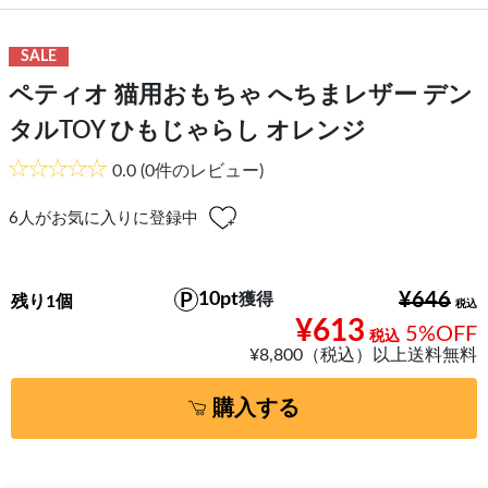
SALE
ペティオ 猫用おもちゃ へちまレザー デン
タルTOY ひもじゃらし オレンジ
0.0
(0件のレビュー)
6
人がお気に入りに登録中
10pt
¥646
獲得
残り1個
¥613
5%OFF
¥8,800（税込）以上送料無料
購入する