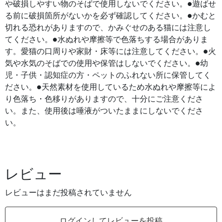
や破損しやすい物のそばで使用しないでください。●遊ばせ
る前に破損箇所がないかを必ず確認してください。●かむと
切れる恐れがありますので、かみぐせのある猫には注意し
てください。●水ぬれや摩擦等で色落ちする場合がありま
す。愛猫の口周りや家財・床等には注意してください。●火
気や水気のそばでの使用や保管はしないでください。●幼
児・子供・認知症の方・ペットのふれない所に保管してく
ださい。●天然素材を使用しているため水ぬれや摩擦等によ
り色落ち・色移りがありますので、十分にご注意くださ
い。また、使用後は唾液がついたままにしないでくださ
い。
レビュー
レビューはまだ投稿されていません
ログインしてレビューを投稿