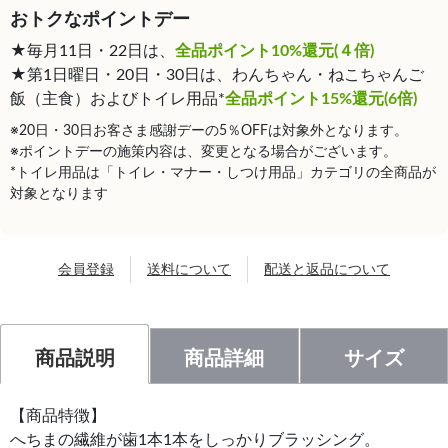
おトクなポイントデー
★毎月11日・22日は、
全品ポイント10%還元(４倍)
★第1日曜日・20日・30日は、わんちゃん・ねこちゃんご
飯（主食）およびトイレ用品*
全品ポイント15%還元(6倍)
※20日・30日お客さま感謝デーの5％OFFは対象外となります。
※ポイントデーの施策内容は、変更となる場合がございます。
*トイレ用品は「トイレ・マナー・しつけ用品」カテゴリの全商品が
対象となります
会員登録
送料について
配送と返品について
商品説明
商品詳細
サイズ
【商品特徴】
へちまの繊維が歯1本1本をしっかりブラッシング。