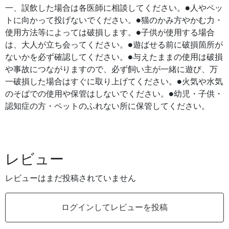
一、誤飲した場合は各医師に相談してください。●人やペッ
トに向かって投げないでください。●猫のかみ方やかむ力・
使用方法等によっては破損します。●子供が使用する場合
は、大人が立ち会ってください。●遊ばせる前に破損箇所が
ないかを必ず確認してください。●与えたままの使用は破損
や事故につながりますので、必ず飼い主が一緒に遊び、万
一破損した場合はすぐに取り上げてください。●火気や水気
のそばでの使用や保管はしないでください。●幼児・子供・
認知症の方・ペットのふれない所に保管してください。
レビュー
レビューはまだ投稿されていません
ログインしてレビューを投稿