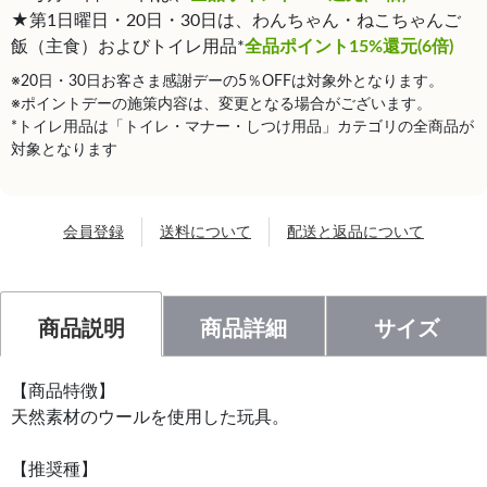
★第1日曜日・20日・30日は、わんちゃん・ねこちゃんご
飯（主食）およびトイレ用品*
全品ポイント15%還元(6倍)
※20日・30日お客さま感謝デーの5％OFFは対象外となります。
※ポイントデーの施策内容は、変更となる場合がございます。
*トイレ用品は「トイレ・マナー・しつけ用品」カテゴリの全商品が
対象となります
会員登録
送料について
配送と返品について
商品説明
商品詳細
サイズ
【商品特徴】
天然素材のウールを使用した玩具。
【推奨種】