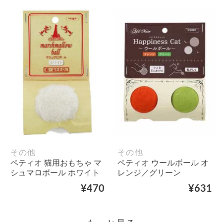
その他
その他
ペティオ 猫用おもちゃ マ
ペティオ ウールボール オ
シュマロボール ホワイト
レンジ／グリーン
¥470
¥631