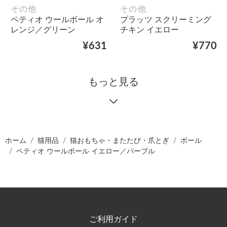
その他
その他
ペティオ ウールボール オ
プラッツ スクリーミング
レンジ／グリーン
チキン イエロー
¥631
¥770
もっと見る
ホーム
猫用品
猫おもちゃ・またたび・爪とぎ
ボール
ペティオ ウールボール イエロー／パープル
ご利用ガイド