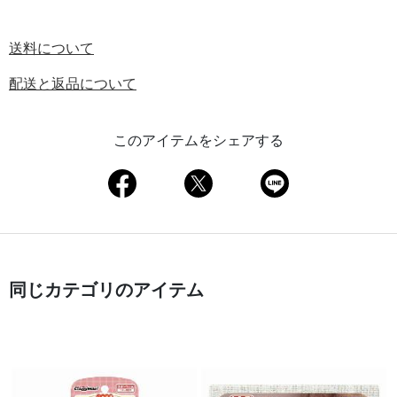
送料について
配送と返品について
このアイテムをシェアする
同じカテゴリのアイテム