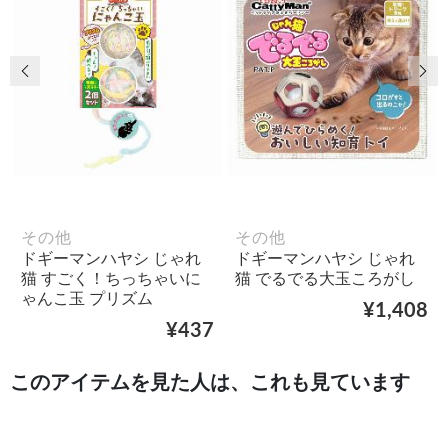
前の画像
次
その他
その他
ドギーマンハヤシ じゃれ
ドギーマンハヤシ じゃれ
猫 すごく！ちっちゃいに
猫 でるでる大玉ころがし
ゃんこ玉 プリズム
¥1,408
¥437
このアイテムを見た人は、これも見ています