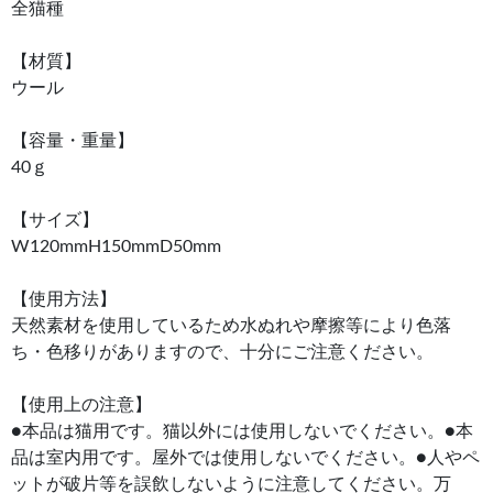
全猫種
【材質】
ウール
【容量・重量】
40ｇ
【サイズ】
W120mmH150mmD50mm
【使用方法】
天然素材を使用しているため水ぬれや摩擦等により色落
ち・色移りがありますので、十分にご注意ください。
【使用上の注意】
●本品は猫用です。猫以外には使用しないでください。●本
品は室内用です。屋外では使用しないでください。●人やペ
ットが破片等を誤飲しないように注意してください。万