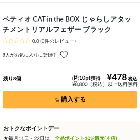
ペティオ CAT in the BOX じゃらしアタッ
チメントリアルフェザー ブラック
0.0
(0件のレビュー)
8
人がお気に入りに登録中
¥478
10pt
獲得
残り8個
¥8,800（税込）以上送料無料
購入する
おトクなポイントデー
★毎月11日・22日は、
全品ポイント10%還元(４倍)