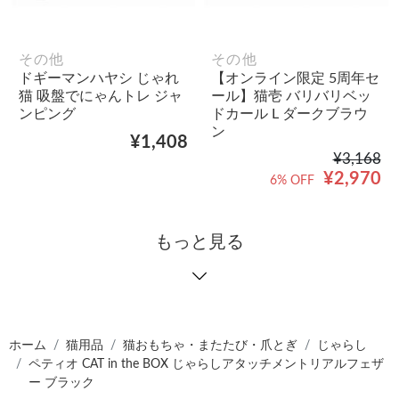
その他
その他
ドギーマンハヤシ じゃれ
【オンライン限定 5周年セ
猫 吸盤でにゃんトレ ジャ
ール】猫壱 バリバリベッ
ンピング
ドカール L ダークブラウ
ン
¥1,408
¥3,168
¥2,970
6% OFF
もっと見る
ホーム
猫用品
猫おもちゃ・またたび・爪とぎ
じゃらし
ペティオ CAT in the BOX じゃらしアタッチメントリアルフェザ
ー ブラック