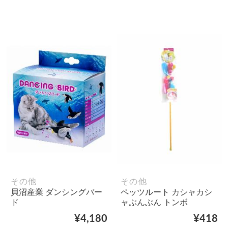
その他
その他
貝沼産業 ダンシングバー
ペッツルート カシャカシ
ド
ャぶんぶん トンボ
¥4,180
¥418