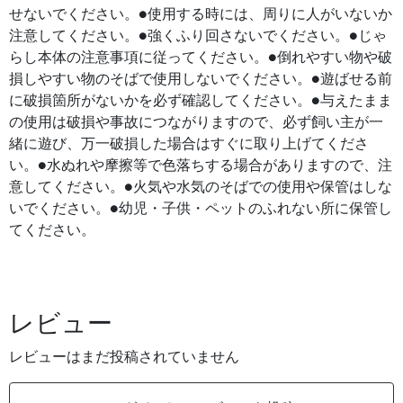
せないでください。●使用する時には、周りに人がいないか
注意してください。●強くふり回さないでください。●じゃ
らし本体の注意事項に従ってください。●倒れやすい物や破
損しやすい物のそばで使用しないでください。●遊ばせる前
に破損箇所がないかを必ず確認してください。●与えたまま
の使用は破損や事故につながりますので、必ず飼い主が一
緒に遊び、万一破損した場合はすぐに取り上げてくださ
い。●水ぬれや摩擦等で色落ちする場合がありますので、注
意してください。●火気や水気のそばでの使用や保管はしな
いでください。●幼児・子供・ペットのふれない所に保管し
てください。
レビュー
レビューはまだ投稿されていません