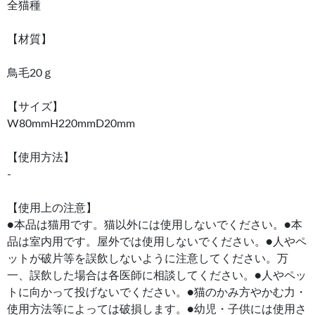
全猫種
【材質】
鳥毛20ｇ
【サイズ】
W80mmH220mmD20mm
【使用方法】
-
【使用上の注意】
●本品は猫用です。猫以外には使用しないでください。●本
品は室内用です。屋外では使用しないでください。●人やペ
ットが破片等を誤飲しないように注意してください。万
一、誤飲した場合は各医師に相談してください。●人やペッ
トに向かって投げないでください。●猫のかみ方やかむ力・
使用方法等によっては破損します。●幼児・子供には使用さ