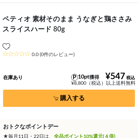
ペティオ 素材そのまま うなぎと鶏ささみ
スライスハード 80g
0.0
(0件のレビュー)
¥547
10pt
獲得
在庫あり
¥8,800（税込）以上送料無料
購入する
おトクなポイントデー
★毎月11日・22日は、
全品ポイント10%還元(４倍)