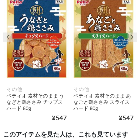
前の画像
次
その他
その他
ペティオ 素材そのまま う
ペティオ 素材そのまま あ
なぎと鶏ささみ チップス
なごと鶏ささみ スライス
ハード 80g
ハード 80g
¥547
¥547
このアイテムを見た人は、これも見ています