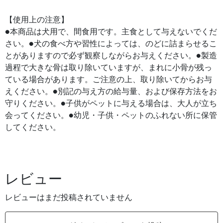
【使用上の注意】
●本商品は犬用で、間食用です。主食として与えないでくだ
さい。●犬の食べ方や習性によっては、のどに詰まらせるこ
とがありますので必ず観察しながらお与えください。●製造
過程で大きな骨は取り除いていますが、まれに小骨が残っ
ている場合があります。ご注意の上、取り除いてからお与
えください。●別記の与え方の給与量、および保存方法をお
守りください。●子供がペットに与える場合は、大人が立ち
会ってください。●幼児・子供・ペットのふれない所に保管
してください。
レビュー
レビューはまだ投稿されていません