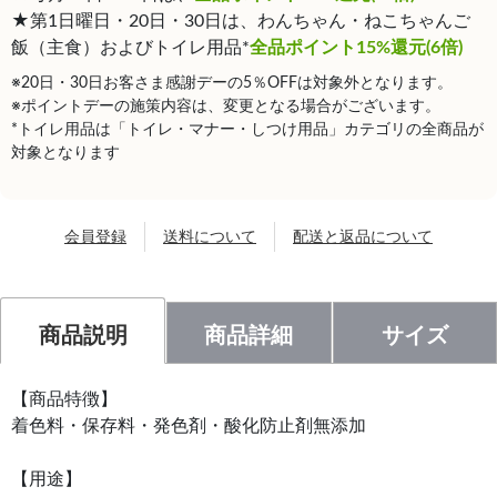
★第1日曜日・20日・30日は、わんちゃん・ねこちゃんご
飯（主食）およびトイレ用品*
全品ポイント15%還元(6倍)
※20日・30日お客さま感謝デーの5％OFFは対象外となります。
※ポイントデーの施策内容は、変更となる場合がございます。
*トイレ用品は「トイレ・マナー・しつけ用品」カテゴリの全商品が
対象となります
会員登録
送料について
配送と返品について
商品説明
商品詳細
サイズ
【商品特徴】
着色料・保存料・発色剤・酸化防止剤無添加
【用途】