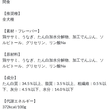
間食
【推奨種】
全犬種
【素材・フレーバー】
鶏ササミ、うなぎ、たん白加水分解物、加工でんぷん、ソ
ルビトール、グリセリン、リン酸Na
【原材料】
鶏ササミ、うなぎ、たん白加水分解物、加工でんぷん、ソ
ルビトール、グリセリン、リン酸Na
【成分】
たん白質：34.5％以上、脂質：3.5％以上、粗繊維：0.5％以
下、灰分：4.5％以下、水分：14.0％以下
【代謝エネルギー】
372kcal/100g