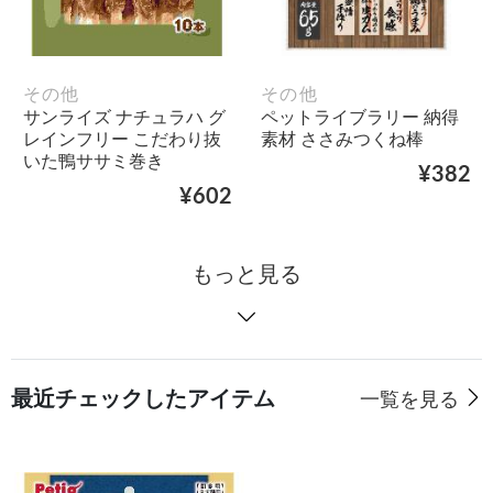
その他
その他
サンライズ ナチュラハ グ
ペットライブラリー 納得
レインフリー こだわり抜
素材 ささみつくね棒
いた鴨ササミ巻き
¥382
¥602
もっと見る
最近チェックしたアイテム
一覧を見る